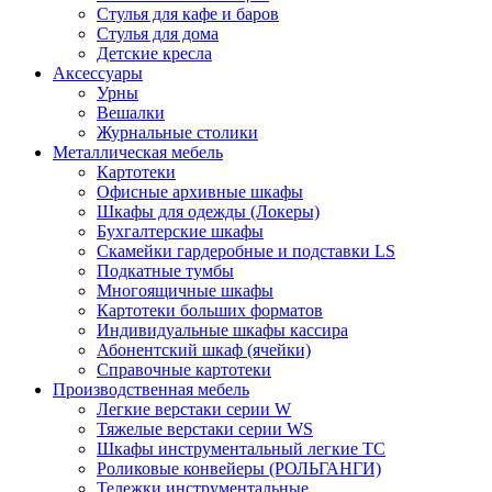
Стулья для кафе и баров
Стулья для дома
Детские кресла
Аксессуары
Урны
Вешалки
Журнальные столики
Металлическая мебель
Картотеки
Офисные архивные шкафы
Шкафы для одежды (Локеры)
Бухгалтерские шкафы
Скамейки гардеробные и подставки LS
Подкатные тумбы
Многоящичные шкафы
Картотеки больших форматов
Индивидуальные шкафы кассира
Абонентский шкаф (ячейки)
Справочные картотеки
Производственная мебель
Легкие верстаки серии W
Тяжелые верстаки серии WS
Шкафы инструментальный легкие ТС
Роликовые конвейеры (РОЛЬГАНГИ)
Тележки инструментальные