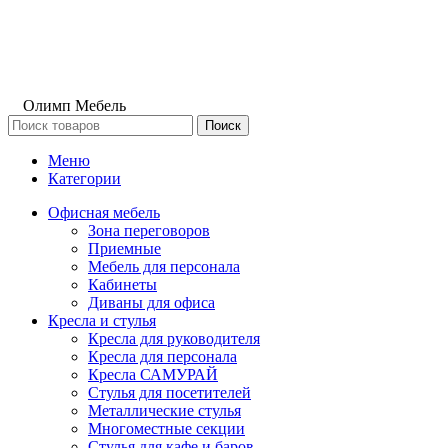
Олимп Мебель
Поиск
Меню
Категории
Офисная мебель
Зона переговоров
Приемные
Мебель для персонала
Кабинеты
Диваны для офиса
Кресла и стулья
Кресла для руководителя
Кресла для персонала
Кресла САМУРАЙ
Стулья для посетителей
Металлические стулья
Многоместные секции
Стулья для кафе и баров