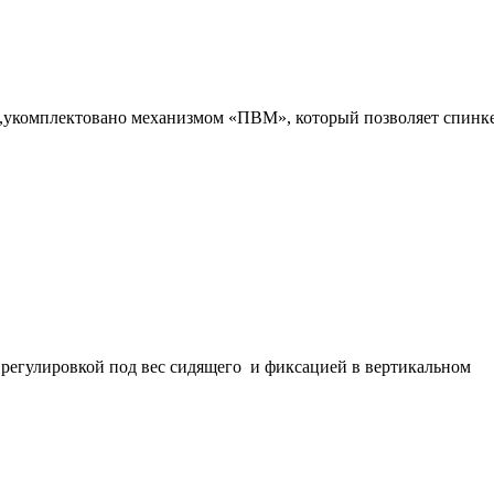
я,укомплектовано механизмом «ПВМ», который позволяет cпинк
 регулировкой под вес сидящего и фиксацией в вертикальном