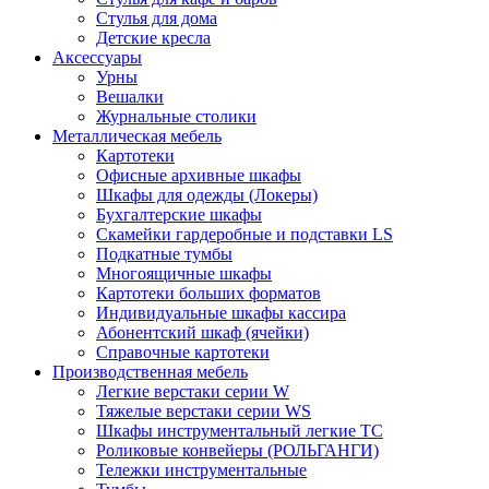
Стулья для дома
Детские кресла
Аксессуары
Урны
Вешалки
Журнальные столики
Металлическая мебель
Картотеки
Офисные архивные шкафы
Шкафы для одежды (Локеры)
Бухгалтерские шкафы
Скамейки гардеробные и подставки LS
Подкатные тумбы
Многоящичные шкафы
Картотеки больших форматов
Индивидуальные шкафы кассира
Абонентский шкаф (ячейки)
Справочные картотеки
Производственная мебель
Легкие верстаки серии W
Тяжелые верстаки серии WS
Шкафы инструментальный легкие ТС
Роликовые конвейеры (РОЛЬГАНГИ)
Тележки инструментальные