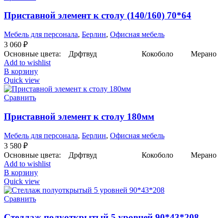
Приставной элемент к столу (140/160) 70*64
Мебель для персонала
,
Берлин
,
Офисная мебель
3 060
₽
Основные цвета: Дрфтвуд Кокоболо Мерано к
Add to wishlist
В корзину
Quick view
Сравнить
Приставной элемент к столу 180мм
Мебель для персонала
,
Берлин
,
Офисная мебель
3 580
₽
Основные цвета: Дрфтвуд Кокоболо Мерано к
Add to wishlist
В корзину
Quick view
Сравнить
Стеллаж полуоткрытый 5 уровней 90*43*208