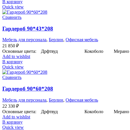
В корзину
Quick view
Сравнить
Гардероб 90*43*208
Мебель для персонала
,
Берлин
,
Офисная мебель
21 850
₽
Основные цвета: Дрфтвуд Кокоболо Мерано к
Add to wishlist
В корзину
Quick view
Сравнить
Гардероб 90*60*208
Мебель для персонала
,
Берлин
,
Офисная мебель
22 330
₽
Основные цвета: Дрфтвуд Кокоболо Мерано к
Add to wishlist
В корзину
Quick view