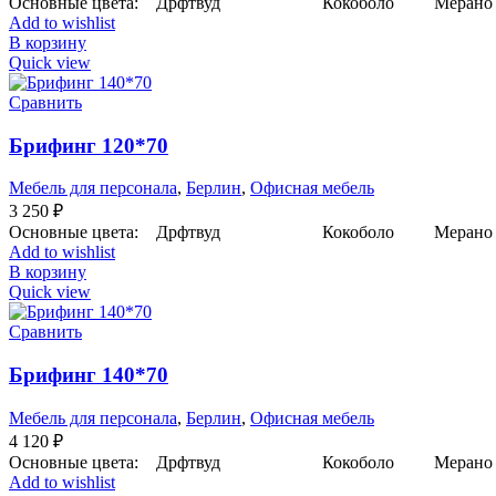
Основные цвета: Дрфтвуд Кокоболо Мерано к
Add to wishlist
В корзину
Quick view
Сравнить
Брифинг 120*70
Мебель для персонала
,
Берлин
,
Офисная мебель
3 250
₽
Основные цвета: Дрфтвуд Кокоболо Мерано к
Add to wishlist
В корзину
Quick view
Сравнить
Брифинг 140*70
Мебель для персонала
,
Берлин
,
Офисная мебель
4 120
₽
Основные цвета: Дрфтвуд Кокоболо Мерано к
Add to wishlist