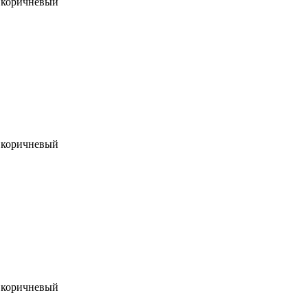
оричневый
оричневый
оричневый