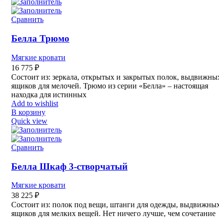
Сравнить
Белла Трюмо
Мягкие кровати
16 775
₽
Состоит из: зеркала, открытых и закрытых полок, выдвижны
ящиков для мелочей. Трюмо из серии «Белла» – настоящая
находка для истинных
Add to wishlist
В корзину
Quick view
Сравнить
Белла Шкаф 3-створчатый
Мягкие кровати
38 225
₽
Состоит из: полок под вещи, штанги для одежды, выдвижны
ящиков для мелких вещей. Нет ничего лучше, чем сочетание