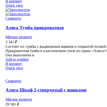
В корзину
Quick view
Сравнить
Алиса Тумба прикроватная
Мягкие кровати
3 341
₽
Состоит из: тумбы с выдвижным ящиком и открытой полкой.
Прикроватная тумба в классическом стиле из серии «Алиса»!
Она выполнена в
Add to wishlist
В корзину
Quick view
Сравнить
Алиса Шкаф 2-створчатый с ящиками
Мягкие кровати
29 581
₽