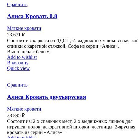
Сравнить
Алиса Кровать 0.8
Мягкие кровати
23 671
₽
Состоит из: каркаса из ЛДСП, 2-выдвижных ящиков и мягко
спинки с каретной стяжкой. Софа из серии «Алиса».
Выполнена с белым
Add to wishlist
В корзину
Quick view
Сравнить
Алиса Кровать двухъярусная
Мягкие кровати
33 895
₽
Состоит из: 2-х спальных мест, 2-х выдвижных ящиков для
игрушек, полок, декоративной шторки, лестницы. 2-ярусная
кровать из серии «Алиса» –
Add to wishlist