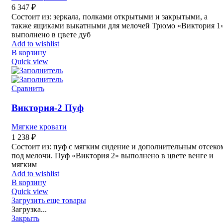
6 347
₽
Состоит из: зеркала, полками открытыми и закрытыми, а
также ящиками выкатными для мелочей Трюмо «Виктория 1
выполнено в цвете дуб
Add to wishlist
В корзину
Quick view
Сравнить
Виктория-2 Пуф
Мягкие кровати
1 238
₽
Состоит из: пуф с мягким сидение и дополнительным отсеко
под мелочи. Пуф «Виктория 2» выполнено в цвете венге и
мягким
Add to wishlist
В корзину
Quick view
Загрузить еще товары
Загрузка...
Закрыть