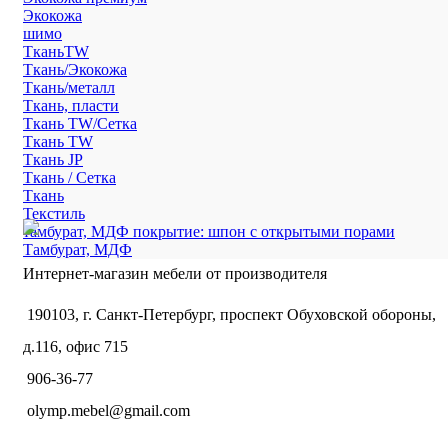
Экокожа
шимо
ТканьTW
Ткань/Экокожа
Ткань/металл
Ткань, пласти
Ткань TW/Сетка
Ткань TW
Ткань JP
Ткань / Сетка
Ткань
Текстиль
тамбурат, МДФ покрытие: шпон с открытыми порами
Тамбурат, МДФ
Интернет-магазин мебели от производителя
190103, г. Санкт-Петербург, проспект Обуховской обороны,
д.116, офис 715
906-36-77
olymp.mebel@gmail.com