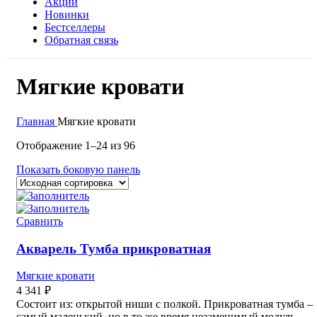
Акции
Новинки
Бестселлеры
Обратная связь
Мягкие кровати
Главная
Мягкие кровати
Отображение 1–24 из 96
Показать боковую панель
Сравнить
Акварель Тумба прикроватная
Мягкие кровати
4 341
₽
Состоит из: открытой ниши с полкой. Прикроватная тумба –
самый маленький, но в то же время незаменимый модуль