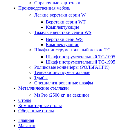
Справочные картотеки
Производственная мебель
Легкие верстаки серии W
Верстаки серии WT
Комплектующие
Тяжелые верстаки серии WS
Верстаки сери WS
Комплектующие
Шкафы инструментальный легкие ТС
Шкаф инструментальный TC-1095
Шкаф инструментальный TC-1995
Роликовые конвейеры (РОЛЬГАНГИ)
Тележки инструментальные
Тумбы
Специализированные шкафы
Металлические стеллажи
Ms Pro (2500 кг. на секцию)
Столы
Компьютерные столы
Обеденные столы
Главная
Магазин