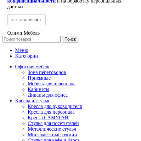
конфиденциальности
и на обработку персональных
данных
Олимп Мебель
Поиск
Меню
Категории
Офисная мебель
Зона переговоров
Приемные
Мебель для персонала
Кабинеты
Диваны для офиса
Кресла и стулья
Кресла для руководителя
Кресла для персонала
Кресла САМУРАЙ
Стулья для посетителей
Металлические стулья
Многоместные секции
Стулья для кафе и баров