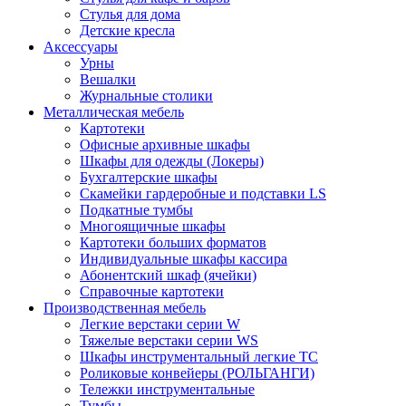
Стулья для дома
Детские кресла
Аксессуары
Урны
Вешалки
Журнальные столики
Металлическая мебель
Картотеки
Офисные архивные шкафы
Шкафы для одежды (Локеры)
Бухгалтерские шкафы
Скамейки гардеробные и подставки LS
Подкатные тумбы
Многоящичные шкафы
Картотеки больших форматов
Индивидуальные шкафы кассира
Абонентский шкаф (ячейки)
Справочные картотеки
Производственная мебель
Легкие верстаки серии W
Тяжелые верстаки серии WS
Шкафы инструментальный легкие ТС
Роликовые конвейеры (РОЛЬГАНГИ)
Тележки инструментальные
Тумбы