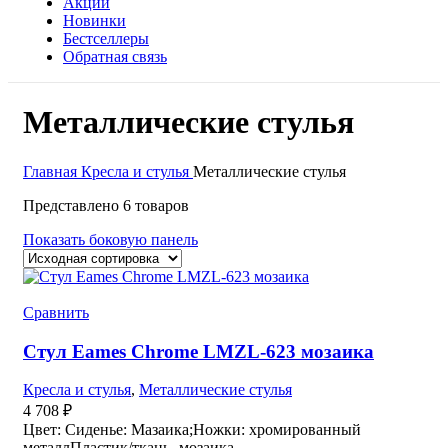
Акции
Новинки
Бестселлеры
Обратная связь
Металлические стулья
Главная
Кресла и стулья
Металлические стулья
Представлено 6 товаров
Показать боковую панель
Сравнить
Стул Eames Chrome LMZL-623 мозаика
Кресла и стулья
,
Металлические стулья
4 708
₽
Цвет: Сиденье: Мазаика;Ножки: хромированный
металлПластик/ткань- мозаика