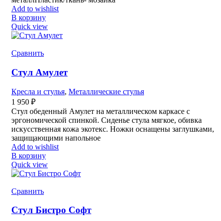
Add to wishlist
В корзину
Quick view
Сравнить
Стул Амулет
Кресла и стулья
,
Металлические стулья
1 950
₽
Стул обеденный Амулет на металлическом каркасе с
эргономической спинкой. Сиденье стула мягкое, обивка
искусственная кожа экотекс. Ножки оснащены заглушками,
защищающими напольное
Add to wishlist
В корзину
Quick view
Сравнить
Стул Бистро Софт