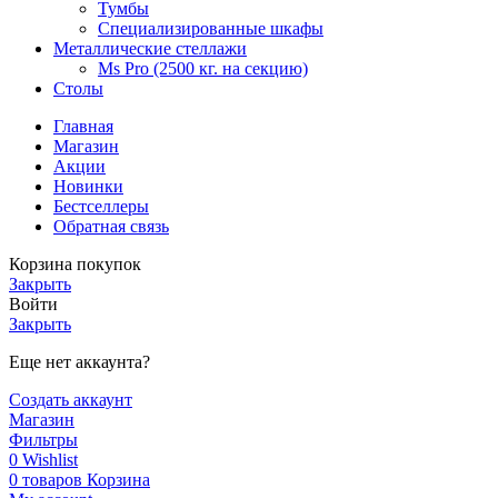
Тумбы
Специализированные шкафы
Металлические стеллажи
Ms Pro (2500 кг. на секцию)
Столы
Главная
Магазин
Акции
Новинки
Бестселлеры
Обратная связь
Корзина покупок
Закрыть
Войти
Закрыть
Еще нет аккаунта?
Создать аккаунт
Магазин
Фильтры
0
Wishlist
0
товаров
Корзина