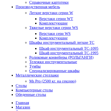
Справочные картотеки
Производственная мебель
Легкие верстаки серии W
Верстаки серии WT
Комплектующие
Тяжелые верстаки серии WS
Верстаки сери WS
Комплектующие
Шкафы инструментальный легкие ТС
Шкаф инструментальный TC-1095
Шкаф инструментальный TC-1995
Роликовые конвейеры (РОЛЬГАНГИ)
Тележки инструментальные
Тумбы
Специализированные шкафы
Металлические стеллажи
Ms Pro (2500 кг. на секцию)
Столы
Компьютерные столы
Обеденные столы
Главная
Магазин