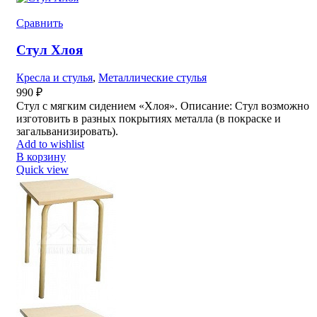
Сравнить
Стул Хлоя
Кресла и стулья
,
Металлические стулья
990
₽
Стул с мягким сидением «Хлоя». Описание: Стул возможно
изготовить в разных покрытиях металла (в покраске и
загальванизировать).
Add to wishlist
В корзину
Quick view