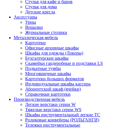
Стулья для кафе и баров
Стулья для дома
Детские кресла
Аксессуары
Урны
Вешалки
Журнальные столики
Металлическая мебель
Картотеки
Офисные архивные шкафы
Шкафы для одежды (Локеры)
Бухгалтерские шкафы
Скамейки гардеробные и подставки LS
Подкатные тумбы
Многоящичные шкафы
Картотеки больших форматов
Индивидуальные шкафы кассира
Абонентский шкаф (ячейки)
Справочные картотеки
Производственная мебель
Легкие верстаки серии W
Тяжелые верстаки серии WS
Шкафы инструментальный легкие ТС
Роликовые конвейеры (РОЛЬГАНГИ)
Тележки инструментальные