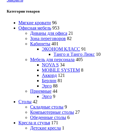
Категории товаров
Мягкие кровати
96
Офисная мебель
953
Диваны для офиса
21
Зона переговоров
82
Кабинеты
401
ЭКОНОМ КЛАСС
91
Танго и Танго Люкс
10
Мебель для персонала
405
NOVA S
34
MOBILE SYSTEM
8
Аккорд
121
Берлин
81
Эрго
88
Приемные
44
Эрго
9
Столы
42
Складные столы
9
Компьютерные столы
27
Обеденные столы
6
Кресла и стулья
171
Детские кресла
1