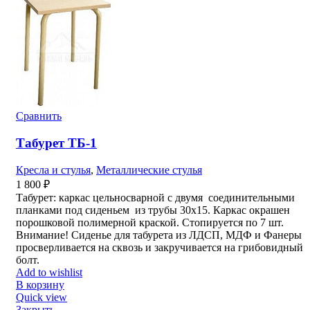
Сравнить
Табурет ТБ-1
Кресла и стулья
,
Металлические стулья
1 800
₽
Табурет: каркас цельносварной с двумя соединительными
планками под сиденьем из трубы 30х15. Каркас окрашен
порошковой полимерной краской. Стопируется по 7 шт.
Внимание! Сиденье для табурета из ЛДСП, МДФ и Фанеры
просверливается на сквозь и закручивается на грибовидный
болт.
Add to wishlist
В корзину
Quick view
Закрыть