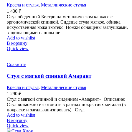
Кресла и стулья
,
Металлические стулья
1 430
₽
Стул обеденный Бистро на металлическом каркасе с
эргономической спинкой. Сиденье стула мягкое, обивка
искусственная кожа экотекс. Ножки оснащены заглушками,
защищающими напольное
Add to wishlist
В корзину
Quick view
Сравнить
Стул с мягкой спинкой Амарант
Кресла и стулья
,
Металлические стулья
1 290
₽
Стул с мягкой спинкой и сидением «Амарант». Описание:
Стул возможно изготовить в разных покрытиях металла (в
покраске и загальванизировать). Стул
Add to wishlist
В корзину
Quick view