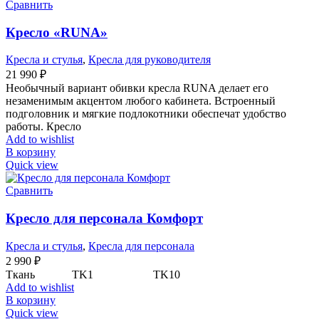
Сравнить
Кресло «RUNA»
Кресла и стулья
,
Кресла для руководителя
21 990
₽
Необычный вариант обивки кресла RUNA делает его
незаменимым акцентом любого кабинета. Встроенный
подголовник и мягкие подлокотники обеспечат удобство
работы. Кресло
Add to wishlist
В корзину
Quick view
Сравнить
Кресло для персонала Комфорт
Кресла и стулья
,
Кресла для персонала
2 990
₽
Ткань TK1 TK10
Add to wishlist
В корзину
Quick view