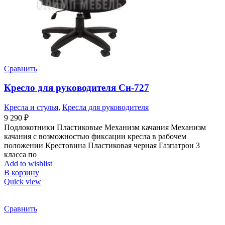
Сравнить
Кресло для руководителя Cн-727
Кресла и стулья
,
Кресла для руководителя
9 290
₽
Подлокотники Пластиковые Механизм качания Механизм
качания с возможностью фиксации кресла в рабочем
положении Крестовина Пластиковая черная Газпатрон 3
класса по
Add to wishlist
В корзину
Quick view
Сравнить