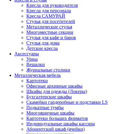
Кресла для руководителя
Кресла для персонала
Кресла САМУРАЙ
Стулья для посетителей
Металлические стулья
Многоместные секции
Стулья для кафе и баров
Стулья для дома
Детские кресла
Аксессуары
Урны
Вешалки
Журнальные столики
Металлическая мебель
Картотеки
Офисные архивные шкафы
Шкафы для одежды (Локеры)
Бухгалтерские шкафы
Скамейки гардеробные и подставки LS
Подкатные тумбы
Многоящичные шкафы
Картотеки больших форматов
Индивидуальные шкафы кассира
Абонентский шкаф (ячейки)