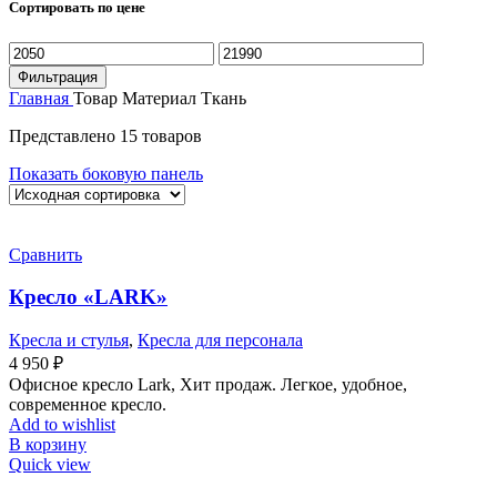
Сортировать по цене
Минимальная
Максимальная
цена
цена
Фильтрация
Главная
Товар Материал
Ткань
Представлено 15 товаров
Показать боковую панель
Сравнить
Кресло «LARK»
Кресла и стулья
,
Кресла для персонала
4 950
₽
Офисное кресло Lark, Хит продаж. Легкое, удобное,
современное кресло.
Add to wishlist
В корзину
Quick view