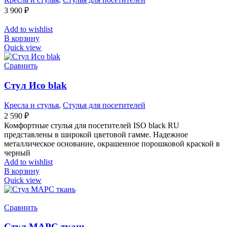
3 900
₽
Add to wishlist
В корзину
Quick view
Сравнить
Стул Исо blak
Кресла и стулья
,
Стулья для посетителей
2 590
₽
Комфортные стулья для посетителей ISO black RU
представлены в широкой цветовой гамме. Надежное
металлическое основание, окрашенное порошковой краской в
черный
Add to wishlist
В корзину
Quick view
Сравнить
Стул МАРС ткань