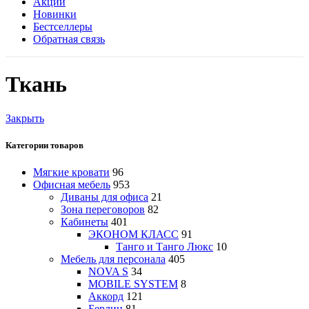
Акции
Новинки
Бестселлеры
Обратная связь
Ткань
Закрыть
Категории товаров
Мягкие кровати
96
Офисная мебель
953
Диваны для офиса
21
Зона переговоров
82
Кабинеты
401
ЭКОНОМ КЛАСС
91
Танго и Танго Люкс
10
Мебель для персонала
405
NOVA S
34
MOBILE SYSTEM
8
Аккорд
121
Берлин
81