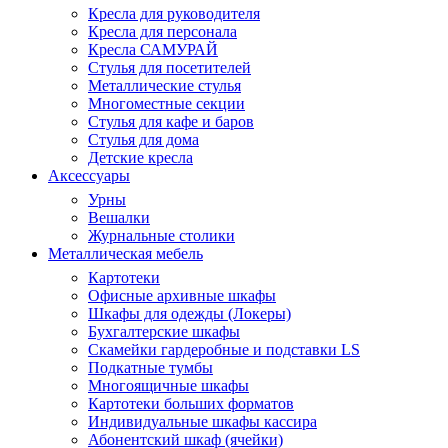
Кресла для руководителя
Кресла для персонала
Кресла САМУРАЙ
Стулья для посетителей
Металлические стулья
Многоместные секции
Стулья для кафе и баров
Стулья для дома
Детские кресла
Аксессуары
Урны
Вешалки
Журнальные столики
Металлическая мебель
Картотеки
Офисные архивные шкафы
Шкафы для одежды (Локеры)
Бухгалтерские шкафы
Скамейки гардеробные и подставки LS
Подкатные тумбы
Многоящичные шкафы
Картотеки больших форматов
Индивидуальные шкафы кассира
Абонентский шкаф (ячейки)