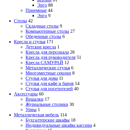
Эрго
88
Приемные
44
Эрго
9
Столы
42
Складные столы
9
Компьютерные столы
27
Обеденные столы
6
Кресла и стулья
171
Детские кресла
1
Кресла для персонала
28
Кресла для руководителя
51
Кресла САМУРАЙ
12
Металлические стулья
6
Многоместные секции
8
Стулья для дома
11
Стулья для кафе и баров
14
Стулья для посетителей
40
Аксессуары
60
Вешалки
17
Журнальные столики
30
Урны
1
Металлическая мебель
114
Бухгалтерские шкафы
18
Индивидуальные шкафы кассира
4