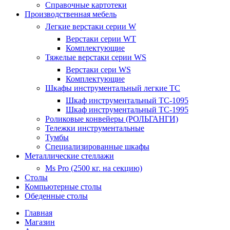
Справочные картотеки
Производственная мебель
Легкие верстаки серии W
Верстаки серии WT
Комплектующие
Тяжелые верстаки серии WS
Верстаки сери WS
Комплектующие
Шкафы инструментальный легкие ТС
Шкаф инструментальный TC-1095
Шкаф инструментальный TC-1995
Роликовые конвейеры (РОЛЬГАНГИ)
Тележки инструментальные
Тумбы
Специализированные шкафы
Металлические стеллажи
Ms Pro (2500 кг. на секцию)
Столы
Компьютерные столы
Обеденные столы
Главная
Магазин