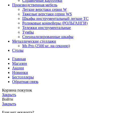
Справочные картотеки
Производственная мебель
Легкие верстаки серии W
Тяжелые верстаки серии WS
Шкафы инструментальный легкие ТС
Роликовые конвейеры (РОЛЬГАНГИ)
Тележки инструментальные
Тумбы
Специализированные шкафы
Металлические стеллажи
Ms Pro (2500 кг. на секцию)
Столы
Главная
Магазин
Акции
Новинки
Бестселлеры
Обратная связь
Корзина покупок
Закрыть
Войти
Закрыть
Еще нет аккаунта?