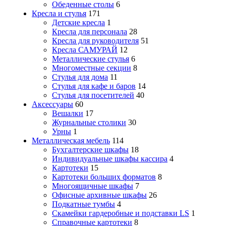
Обеденные столы
6
Кресла и стулья
171
Детские кресла
1
Кресла для персонала
28
Кресла для руководителя
51
Кресла САМУРАЙ
12
Металлические стулья
6
Многоместные секции
8
Стулья для дома
11
Стулья для кафе и баров
14
Стулья для посетителей
40
Аксессуары
60
Вешалки
17
Журнальные столики
30
Урны
1
Металлическая мебель
114
Бухгалтерские шкафы
18
Индивидуальные шкафы кассира
4
Картотеки
15
Картотеки больших форматов
8
Многоящичные шкафы
7
Офисные архивные шкафы
26
Подкатные тумбы
4
Скамейки гардеробные и подставки LS
1
Справочные картотеки
8