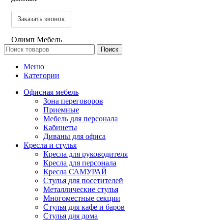
Олимп Мебель
Поиск
Меню
Категории
Офисная мебель
Зона переговоров
Приемные
Мебель для персонала
Кабинеты
Диваны для офиса
Кресла и стулья
Кресла для руководителя
Кресла для персонала
Кресла САМУРАЙ
Стулья для посетителей
Металлические стулья
Многоместные секции
Стулья для кафе и баров
Стулья для дома