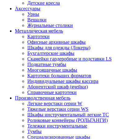
Детские кресла
Аксессуары
Урны
Вешалки
Журнальные столики
Металлическая мебель
Картотеки
Офисные архивные шкафы
Шкафы для одежды (Локеры)
Бухгалтерские шкафы
Скамейки гардеробные и подставки LS
Подкатные тумбы
Многоящичные шкафы
Картотеки больших форматов
Индивидуальные шкафы кассира
Абонентский шкаф (ячейки)
Справочные картотеки
Производственная мебель
Легкие верстаки серии W
Тяжелые верстаки серии WS
Шкафы инструментальный легкие ТС
Роликовые конвейеры (РОЛЬГАНГИ)
Тележки инструментальные
Тумбы
Специализированные шкафы