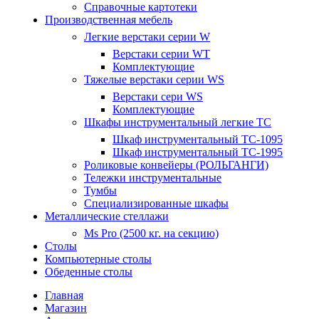
Справочные картотеки
Производственная мебель
Легкие верстаки серии W
Верстаки серии WT
Комплектующие
Тяжелые верстаки серии WS
Верстаки сери WS
Комплектующие
Шкафы инструментальный легкие ТС
Шкаф инструментальный TC-1095
Шкаф инструментальный TC-1995
Роликовые конвейеры (РОЛЬГАНГИ)
Тележки инструментальные
Тумбы
Специализированные шкафы
Металлические стеллажи
Ms Pro (2500 кг. на секцию)
Столы
Компьютерные столы
Обеденные столы
Главная
Магазин