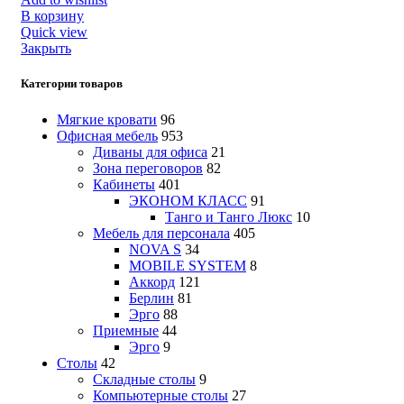
В корзину
Quick view
Закрыть
Категории товаров
Мягкие кровати
96
Офисная мебель
953
Диваны для офиса
21
Зона переговоров
82
Кабинеты
401
ЭКОНОМ КЛАСС
91
Танго и Танго Люкс
10
Мебель для персонала
405
NOVA S
34
MOBILE SYSTEM
8
Аккорд
121
Берлин
81
Эрго
88
Приемные
44
Эрго
9
Столы
42
Складные столы
9
Компьютерные столы
27