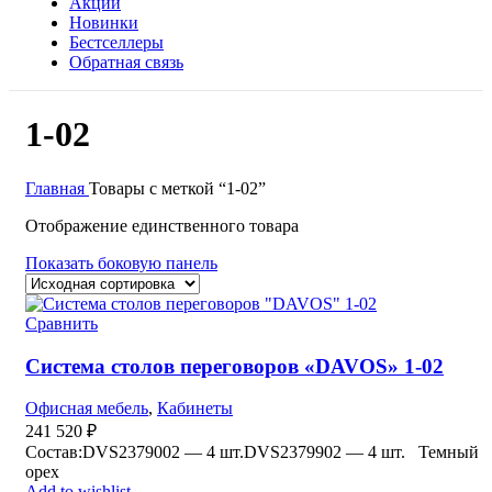
Акции
Новинки
Бестселлеры
Обратная связь
1-02
Главная
Товары с меткой “1-02”
Отображение единственного товара
Показать боковую панель
Сравнить
Система столов переговоров «DAVOS» 1-02
Офисная мебель
,
Кабинеты
241 520
₽
Состав:DVS2379002 — 4 шт.DVS2379902 — 4 шт. Темный
орех
Add to wishlist