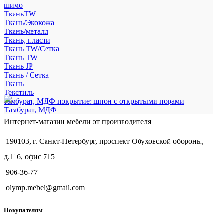
шимо
ТканьTW
Ткань/Экокожа
Ткань/металл
Ткань, пласти
Ткань TW/Сетка
Ткань TW
Ткань JP
Ткань / Сетка
Ткань
Текстиль
тамбурат, МДФ покрытие: шпон с открытыми порами
Тамбурат, МДФ
Интернет-магазин мебели от производителя
190103, г. Санкт-Петербург, проспект Обуховской обороны,
д.116, офис 715
906-36-77
olymp.mebel@gmail.com
Покупателям