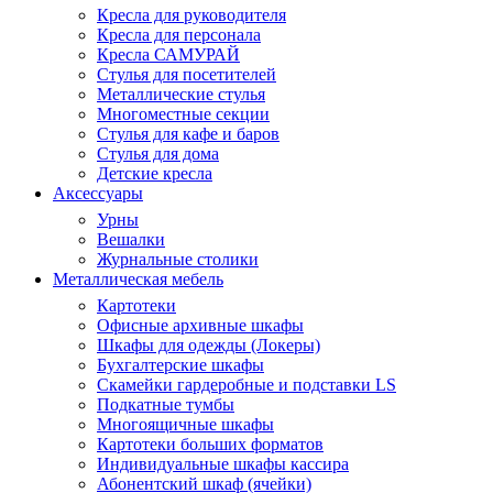
Кресла для руководителя
Кресла для персонала
Кресла САМУРАЙ
Стулья для посетителей
Металлические стулья
Многоместные секции
Стулья для кафе и баров
Стулья для дома
Детские кресла
Аксессуары
Урны
Вешалки
Журнальные столики
Металлическая мебель
Картотеки
Офисные архивные шкафы
Шкафы для одежды (Локеры)
Бухгалтерские шкафы
Скамейки гардеробные и подставки LS
Подкатные тумбы
Многоящичные шкафы
Картотеки больших форматов
Индивидуальные шкафы кассира
Абонентский шкаф (ячейки)