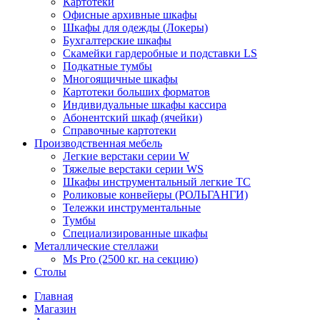
Картотеки
Офисные архивные шкафы
Шкафы для одежды (Локеры)
Бухгалтерские шкафы
Скамейки гардеробные и подставки LS
Подкатные тумбы
Многоящичные шкафы
Картотеки больших форматов
Индивидуальные шкафы кассира
Абонентский шкаф (ячейки)
Справочные картотеки
Производственная мебель
Легкие верстаки серии W
Тяжелые верстаки серии WS
Шкафы инструментальный легкие ТС
Роликовые конвейеры (РОЛЬГАНГИ)
Тележки инструментальные
Тумбы
Специализированные шкафы
Металлические стеллажи
Ms Pro (2500 кг. на секцию)
Столы
Главная
Магазин