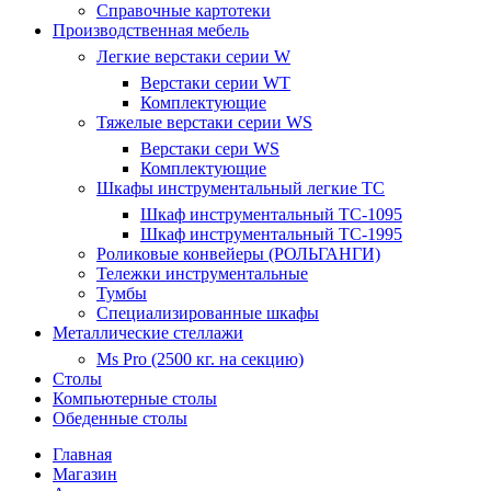
Справочные картотеки
Производственная мебель
Легкие верстаки серии W
Верстаки серии WT
Комплектующие
Тяжелые верстаки серии WS
Верстаки сери WS
Комплектующие
Шкафы инструментальный легкие ТС
Шкаф инструментальный TC-1095
Шкаф инструментальный TC-1995
Роликовые конвейеры (РОЛЬГАНГИ)
Тележки инструментальные
Тумбы
Специализированные шкафы
Металлические стеллажи
Ms Pro (2500 кг. на секцию)
Столы
Компьютерные столы
Обеденные столы
Главная
Магазин