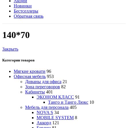
Акции
Новинки
Бестселлеры
Обратная связь
140*70
Закрыть
Категории товаров
Мягкие кровати
96
Офисная мебель
953
Диваны для офиса
21
Зона переговоров
82
Кабинеты
401
ЭКОНОМ КЛАСС
91
Танго и Танго Люкс
10
Мебель для персонала
405
NOVA S
34
MOBILE SYSTEM
8
Аккорд
121
Берлин
81