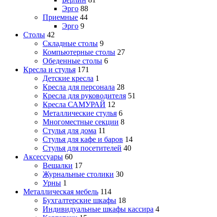
Эрго
88
Приемные
44
Эрго
9
Столы
42
Складные столы
9
Компьютерные столы
27
Обеденные столы
6
Кресла и стулья
171
Детские кресла
1
Кресла для персонала
28
Кресла для руководителя
51
Кресла САМУРАЙ
12
Металлические стулья
6
Многоместные секции
8
Стулья для дома
11
Стулья для кафе и баров
14
Стулья для посетителей
40
Аксессуары
60
Вешалки
17
Журнальные столики
30
Урны
1
Металлическая мебель
114
Бухгалтерские шкафы
18
Индивидуальные шкафы кассира
4