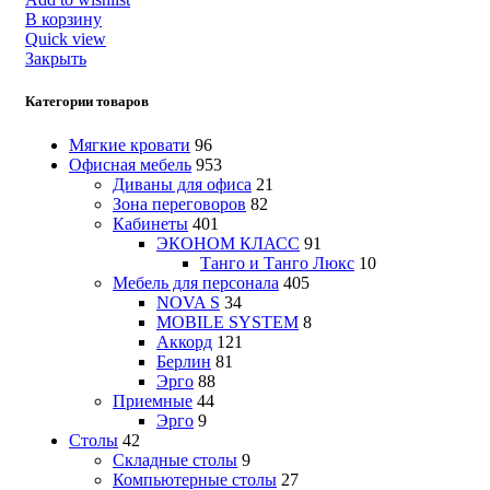
В корзину
Quick view
Закрыть
Категории товаров
Мягкие кровати
96
Офисная мебель
953
Диваны для офиса
21
Зона переговоров
82
Кабинеты
401
ЭКОНОМ КЛАСС
91
Танго и Танго Люкс
10
Мебель для персонала
405
NOVA S
34
MOBILE SYSTEM
8
Аккорд
121
Берлин
81
Эрго
88
Приемные
44
Эрго
9
Столы
42
Складные столы
9
Компьютерные столы
27