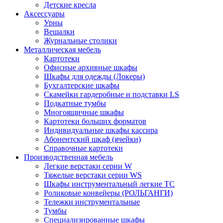
Детские кресла
Аксессуары
Урны
Вешалки
Журнальные столики
Металлическая мебель
Картотеки
Офисные архивные шкафы
Шкафы для одежды (Локеры)
Бухгалтерские шкафы
Скамейки гардеробные и подставки LS
Подкатные тумбы
Многоящичные шкафы
Картотеки больших форматов
Индивидуальные шкафы кассира
Абонентский шкаф (ячейки)
Справочные картотеки
Производственная мебель
Легкие верстаки серии W
Тяжелые верстаки серии WS
Шкафы инструментальный легкие ТС
Роликовые конвейеры (РОЛЬГАНГИ)
Тележки инструментальные
Тумбы
Специализированные шкафы