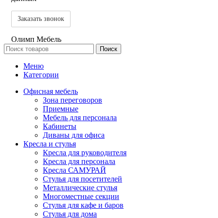
Олимп Мебель
Поиск
Меню
Категории
Офисная мебель
Зона переговоров
Приемные
Мебель для персонала
Кабинеты
Диваны для офиса
Кресла и стулья
Кресла для руководителя
Кресла для персонала
Кресла САМУРАЙ
Стулья для посетителей
Металлические стулья
Многоместные секции
Стулья для кафе и баров
Стулья для дома