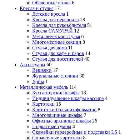
Обеденные столы
6
Кресла и стулья
171
Детские кресла
1
Кресла для персонала
28
Кресла для руководителя
51
Кресла САМУРАЙ
12
Металлические стулья
6
Многоместные секции
8
Стулья для дома
11
Стулья для кафе и баров
14
Стулья для посетителей
40
Аксессуары
60
Вешалки
17
Журнальные столики
30
Урны
1
Металлическая мебель
114
Бухгалтерские шкафы
18
Индивидуальные шкафы кассира
4
Картотеки
15
Картотеки больших форматов
8
Многоящичные шкафы
7
Офисные архивные шкафы
26
Подкатные тумбы
4
Скамейки гардеробные и подставки LS
1
Справочные картотеки
8