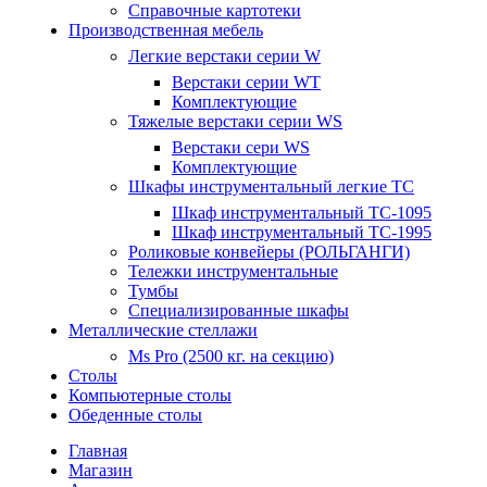
Справочные картотеки
Производственная мебель
Легкие верстаки серии W
Верстаки серии WT
Комплектующие
Тяжелые верстаки серии WS
Верстаки сери WS
Комплектующие
Шкафы инструментальный легкие ТС
Шкаф инструментальный TC-1095
Шкаф инструментальный TC-1995
Роликовые конвейеры (РОЛЬГАНГИ)
Тележки инструментальные
Тумбы
Специализированные шкафы
Металлические стеллажи
Ms Pro (2500 кг. на секцию)
Столы
Компьютерные столы
Обеденные столы
Главная
Магазин