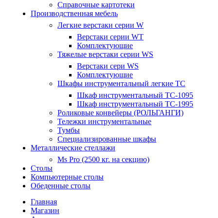
Справочные картотеки
Производственная мебель
Легкие верстаки серии W
Верстаки серии WT
Комплектующие
Тяжелые верстаки серии WS
Верстаки сери WS
Комплектующие
Шкафы инструментальный легкие ТС
Шкаф инструментальный TC-1095
Шкаф инструментальный TC-1995
Роликовые конвейеры (РОЛЬГАНГИ)
Тележки инструментальные
Тумбы
Специализированные шкафы
Металлические стеллажи
Ms Pro (2500 кг. на секцию)
Столы
Компьютерные столы
Обеденные столы
Главная
Магазин