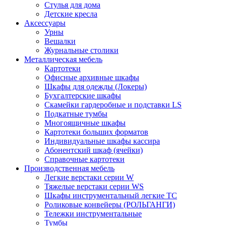
Стулья для дома
Детские кресла
Аксессуары
Урны
Вешалки
Журнальные столики
Металлическая мебель
Картотеки
Офисные архивные шкафы
Шкафы для одежды (Локеры)
Бухгалтерские шкафы
Скамейки гардеробные и подставки LS
Подкатные тумбы
Многоящичные шкафы
Картотеки больших форматов
Индивидуальные шкафы кассира
Абонентский шкаф (ячейки)
Справочные картотеки
Производственная мебель
Легкие верстаки серии W
Тяжелые верстаки серии WS
Шкафы инструментальный легкие ТС
Роликовые конвейеры (РОЛЬГАНГИ)
Тележки инструментальные
Тумбы