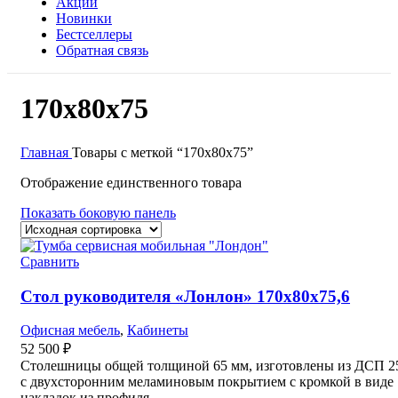
Акции
Новинки
Бестселлеры
Обратная связь
170х80х75
Главная
Товары с меткой “170х80х75”
Отображение единственного товара
Показать боковую панель
Сравнить
Стол руководителя «Лонлон» 170х80х75,6
Офисная мебель
,
Кабинеты
52 500
₽
Столешницы общей толщиной 65 мм, изготовлены из ДСП 2
с двухсторонним меламиновым покрытием с кромкой в виде
накладок из профиля