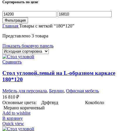
Сортировать по цене
Минимальная
Максимальная
цена
цена
Фильтрация
Главная
Товары с меткой “180*120”
Представлено 3 товара
Показать боковую панель
Сравнить
Стол угловой,левый на L-образном каркасе
180*120
Мебель для персонала
,
Берлин
,
Офисная мебель
16 810
₽
Основные цвета: Дрфтвуд Кокоболо
Мерано коричневый
Add to wishlist
В корзину
Quick view