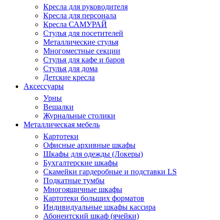
Кресла для руководителя
Кресла для персонала
Кресла САМУРАЙ
Стулья для посетителей
Металлические стулья
Многоместные секции
Стулья для кафе и баров
Стулья для дома
Детские кресла
Аксессуары
Урны
Вешалки
Журнальные столики
Металлическая мебель
Картотеки
Офисные архивные шкафы
Шкафы для одежды (Локеры)
Бухгалтерские шкафы
Скамейки гардеробные и подставки LS
Подкатные тумбы
Многоящичные шкафы
Картотеки больших форматов
Индивидуальные шкафы кассира
Абонентский шкаф (ячейки)