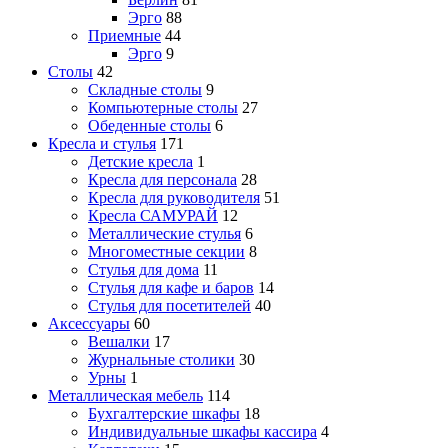
Эрго
88
Приемные
44
Эрго
9
Столы
42
Складные столы
9
Компьютерные столы
27
Обеденные столы
6
Кресла и стулья
171
Детские кресла
1
Кресла для персонала
28
Кресла для руководителя
51
Кресла САМУРАЙ
12
Металлические стулья
6
Многоместные секции
8
Стулья для дома
11
Стулья для кафе и баров
14
Стулья для посетителей
40
Аксессуары
60
Вешалки
17
Журнальные столики
30
Урны
1
Металлическая мебель
114
Бухгалтерские шкафы
18
Индивидуальные шкафы кассира
4