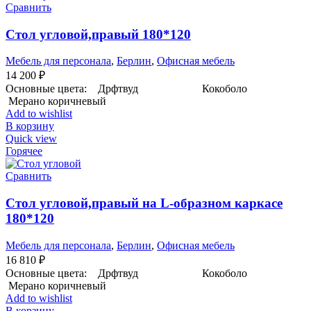
Сравнить
Стол угловой,правый 180*120
Мебель для персонала
,
Берлин
,
Офисная мебель
14 200
₽
Основные цвета: Дрфтвуд Кокоболо
Мерано коричневый
Add to wishlist
В корзину
Quick view
Горячее
Сравнить
Стол угловой,правый на L-образном каркасе
180*120
Мебель для персонала
,
Берлин
,
Офисная мебель
16 810
₽
Основные цвета: Дрфтвуд Кокоболо
Мерано коричневый
Add to wishlist
В корзину