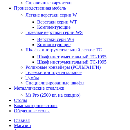
Справочные картотеки
Производственная мебель
Легкие верстаки серии W
Верстаки серии WT
Комплектующие
Тяжелые верстаки серии WS
Верстаки сери WS
Комплектующие
Шкафы инструментальный легкие ТС
Шкаф инструментальный TC-1095
Шкаф инструментальный TC-1995
Роликовые конвейеры (РОЛЬГАНГИ)
Тележки инструментальные
Тумбы
Специализированные шкафы
Металлические стеллажи
Ms Pro (2500 кг. на секцию)
Столы
Компьютерные столы
Обеденные столы
Главная
Магазин