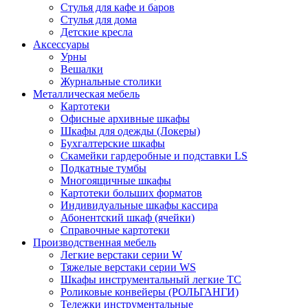
Стулья для кафе и баров
Стулья для дома
Детские кресла
Аксессуары
Урны
Вешалки
Журнальные столики
Металлическая мебель
Картотеки
Офисные архивные шкафы
Шкафы для одежды (Локеры)
Бухгалтерские шкафы
Скамейки гардеробные и подставки LS
Подкатные тумбы
Многоящичные шкафы
Картотеки больших форматов
Индивидуальные шкафы кассира
Абонентский шкаф (ячейки)
Справочные картотеки
Производственная мебель
Легкие верстаки серии W
Тяжелые верстаки серии WS
Шкафы инструментальный легкие ТС
Роликовые конвейеры (РОЛЬГАНГИ)
Тележки инструментальные