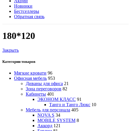
Акции
Новинки
Бестселлеры
Обратная связь
180*120
Закрыть
Категории товаров
Мягкие кровати
96
Офисная мебель
953
Диваны для офиса
21
Зона переговоров
82
Кабинеты
401
ЭКОНОМ КЛАСС
91
Танго и Танго Люкс
10
Мебель для персонала
405
NOVA S
34
MOBILE SYSTEM
8
Аккорд
121
Берлин
81