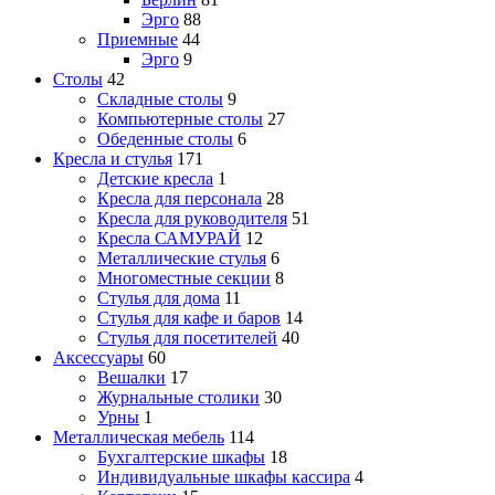
Эрго
88
Приемные
44
Эрго
9
Столы
42
Складные столы
9
Компьютерные столы
27
Обеденные столы
6
Кресла и стулья
171
Детские кресла
1
Кресла для персонала
28
Кресла для руководителя
51
Кресла САМУРАЙ
12
Металлические стулья
6
Многоместные секции
8
Стулья для дома
11
Стулья для кафе и баров
14
Стулья для посетителей
40
Аксессуары
60
Вешалки
17
Журнальные столики
30
Урны
1
Металлическая мебель
114
Бухгалтерские шкафы
18
Индивидуальные шкафы кассира
4