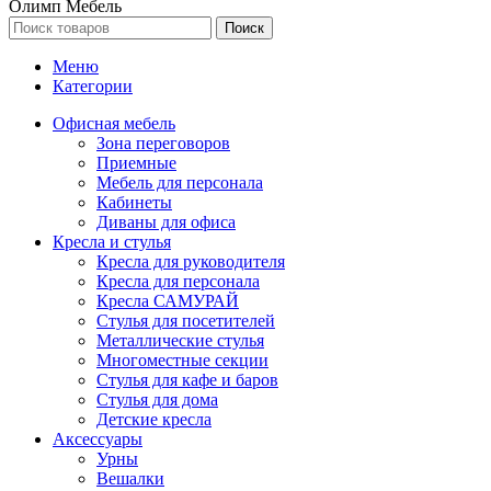
Олимп Мебель
Поиск
Меню
Категории
Офисная мебель
Зона переговоров
Приемные
Мебель для персонала
Кабинеты
Диваны для офиса
Кресла и стулья
Кресла для руководителя
Кресла для персонала
Кресла САМУРАЙ
Стулья для посетителей
Металлические стулья
Многоместные секции
Стулья для кафе и баров
Стулья для дома
Детские кресла
Аксессуары
Урны
Вешалки