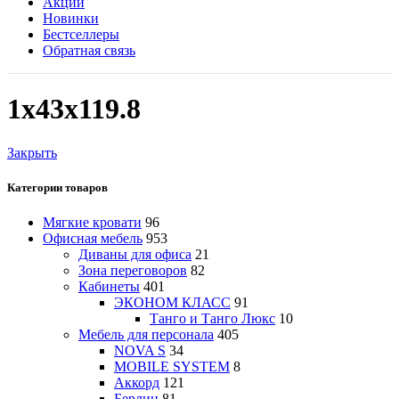
Акции
Новинки
Бестселлеры
Обратная связь
1х43х119.8
Закрыть
Категории товаров
Мягкие кровати
96
Офисная мебель
953
Диваны для офиса
21
Зона переговоров
82
Кабинеты
401
ЭКОНОМ КЛАСС
91
Танго и Танго Люкс
10
Мебель для персонала
405
NOVA S
34
MOBILE SYSTEM
8
Аккорд
121
Берлин
81