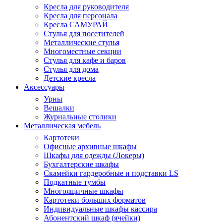
Кресла для руководителя
Кресла для персонала
Кресла САМУРАЙ
Стулья для посетителей
Металлические стулья
Многоместные секции
Стулья для кафе и баров
Стулья для дома
Детские кресла
Аксессуары
Урны
Вешалки
Журнальные столики
Металлическая мебель
Картотеки
Офисные архивные шкафы
Шкафы для одежды (Локеры)
Бухгалтерские шкафы
Скамейки гардеробные и подставки LS
Подкатные тумбы
Многоящичные шкафы
Картотеки больших форматов
Индивидуальные шкафы кассира
Абонентский шкаф (ячейки)