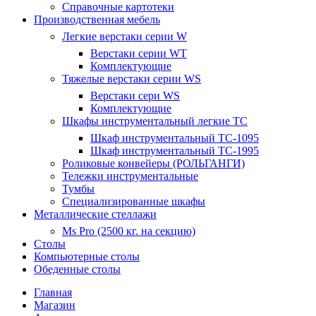
Справочные картотеки
Производственная мебель
Легкие верстаки серии W
Верстаки серии WT
Комплектующие
Тяжелые верстаки серии WS
Верстаки сери WS
Комплектующие
Шкафы инструментальный легкие ТС
Шкаф инструментальный TC-1095
Шкаф инструментальный TC-1995
Роликовые конвейеры (РОЛЬГАНГИ)
Тележки инструментальные
Тумбы
Специализированные шкафы
Металлические стеллажи
Ms Pro (2500 кг. на секцию)
Столы
Компьютерные столы
Обеденные столы
Главная
Магазин