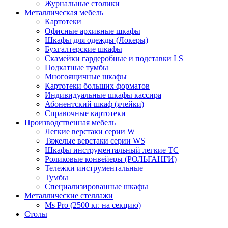
Журнальные столики
Металлическая мебель
Картотеки
Офисные архивные шкафы
Шкафы для одежды (Локеры)
Бухгалтерские шкафы
Скамейки гардеробные и подставки LS
Подкатные тумбы
Многоящичные шкафы
Картотеки больших форматов
Индивидуальные шкафы кассира
Абонентский шкаф (ячейки)
Справочные картотеки
Производственная мебель
Легкие верстаки серии W
Тяжелые верстаки серии WS
Шкафы инструментальный легкие ТС
Роликовые конвейеры (РОЛЬГАНГИ)
Тележки инструментальные
Тумбы
Специализированные шкафы
Металлические стеллажи
Ms Pro (2500 кг. на секцию)
Столы