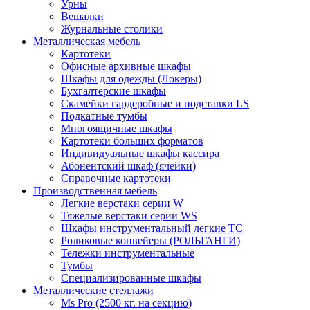
Урны
Вешалки
Журнальные столики
Металлическая мебель
Картотеки
Офисные архивные шкафы
Шкафы для одежды (Локеры)
Бухгалтерские шкафы
Скамейки гардеробные и подставки LS
Подкатные тумбы
Многоящичные шкафы
Картотеки больших форматов
Индивидуальные шкафы кассира
Абонентский шкаф (ячейки)
Справочные картотеки
Производственная мебель
Легкие верстаки серии W
Тяжелые верстаки серии WS
Шкафы инструментальный легкие ТС
Роликовые конвейеры (РОЛЬГАНГИ)
Тележки инструментальные
Тумбы
Специализированные шкафы
Металлические стеллажи
Ms Pro (2500 кг. на секцию)