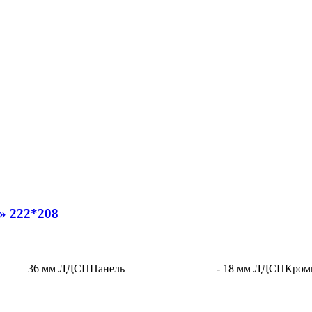
» 222*208
—— 36 мм ЛДСППанель ————————- 18 мм ЛДСПКро