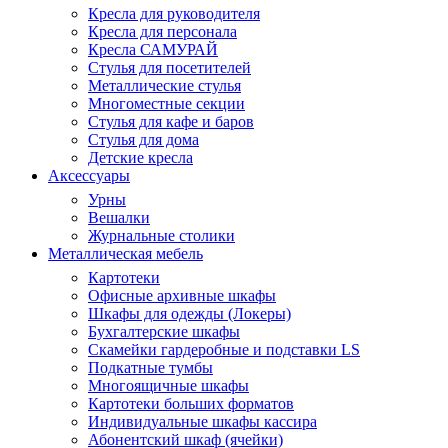
Кресла для руководителя
Кресла для персонала
Кресла САМУРАЙ
Стулья для посетителей
Металлические стулья
Многоместные секции
Стулья для кафе и баров
Стулья для дома
Детские кресла
Аксессуары
Урны
Вешалки
Журнальные столики
Металлическая мебель
Картотеки
Офисные архивные шкафы
Шкафы для одежды (Локеры)
Бухгалтерские шкафы
Скамейки гардеробные и подставки LS
Подкатные тумбы
Многоящичные шкафы
Картотеки больших форматов
Индивидуальные шкафы кассира
Абонентский шкаф (ячейки)