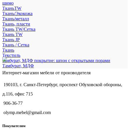
шимо
ТканьTW
Ткань/Экокожа
Ткань/металл
Ткань, пласти
Ткань TW/Сетка
Ткань TW
Ткань JP
Ткань / Сетка
Ткань
Текстиль
тамбурат, МДФ покрытие: шпон с открытыми порами
Тамбурат, МДФ
Интернет-магазин мебели от производителя
190103, г. Санкт-Петербург, проспект Обуховской обороны,
д.116, офис 715
906-36-77
olymp.mebel@gmail.com
Покупателям