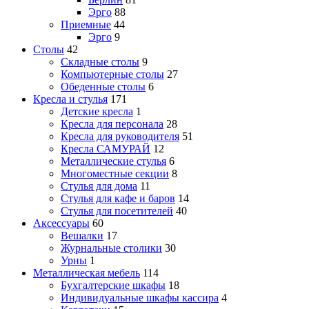
Эрго
88
Приемные
44
Эрго
9
Столы
42
Складные столы
9
Компьютерные столы
27
Обеденные столы
6
Кресла и стулья
171
Детские кресла
1
Кресла для персонала
28
Кресла для руководителя
51
Кресла САМУРАЙ
12
Металлические стулья
6
Многоместные секции
8
Стулья для дома
11
Стулья для кафе и баров
14
Стулья для посетителей
40
Аксессуары
60
Вешалки
17
Журнальные столики
30
Урны
1
Металлическая мебель
114
Бухгалтерские шкафы
18
Индивидуальные шкафы кассира
4