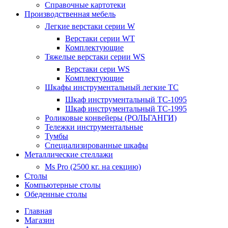
Справочные картотеки
Производственная мебель
Легкие верстаки серии W
Верстаки серии WT
Комплектующие
Тяжелые верстаки серии WS
Верстаки сери WS
Комплектующие
Шкафы инструментальный легкие ТС
Шкаф инструментальный TC-1095
Шкаф инструментальный TC-1995
Роликовые конвейеры (РОЛЬГАНГИ)
Тележки инструментальные
Тумбы
Специализированные шкафы
Металлические стеллажи
Ms Pro (2500 кг. на секцию)
Столы
Компьютерные столы
Обеденные столы
Главная
Магазин