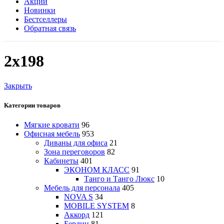
Акции
Новинки
Бестселлеры
Обратная связь
2х198
Закрыть
Категории товаров
Мягкие кровати
96
Офисная мебель
953
Диваны для офиса
21
Зона переговоров
82
Кабинеты
401
ЭКОНОМ КЛАСС
91
Танго и Танго Люкс
10
Мебель для персонала
405
NOVA S
34
MOBILE SYSTEM
8
Аккорд
121
Берлин
81