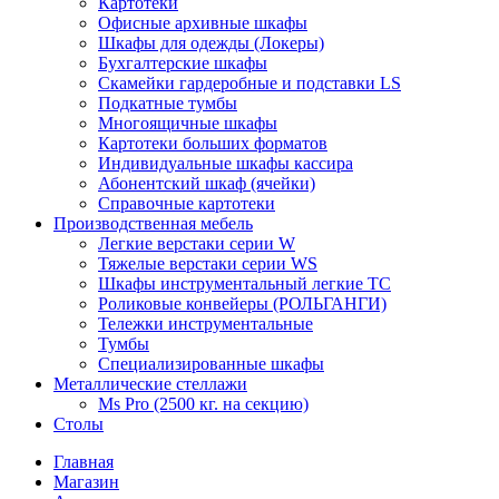
Картотеки
Офисные архивные шкафы
Шкафы для одежды (Локеры)
Бухгалтерские шкафы
Скамейки гардеробные и подставки LS
Подкатные тумбы
Многоящичные шкафы
Картотеки больших форматов
Индивидуальные шкафы кассира
Абонентский шкаф (ячейки)
Справочные картотеки
Производственная мебель
Легкие верстаки серии W
Тяжелые верстаки серии WS
Шкафы инструментальный легкие ТС
Роликовые конвейеры (РОЛЬГАНГИ)
Тележки инструментальные
Тумбы
Специализированные шкафы
Металлические стеллажи
Ms Pro (2500 кг. на секцию)
Столы
Главная
Магазин