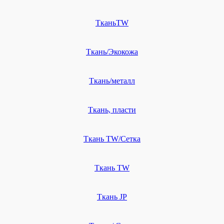
ТканьTW
Ткань/Экокожа
Ткань/металл
Ткань, пласти
Ткань TW/Сетка
Ткань TW
Ткань JP