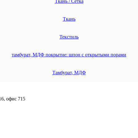
Ткань / Сетка
Ткань
Текстиль
тамбурат, МДФ покрытие: шпон с открытыми порами
Тамбурат, МДФ
16, офис 715