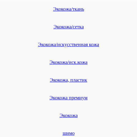
Экокожа/ткань
Экокожа/сетка
Экокожа/искусственная кожа
Экокожа/иск.кожа
Экокожа, пластик
Экокожа премиум
Экокожа
шимо