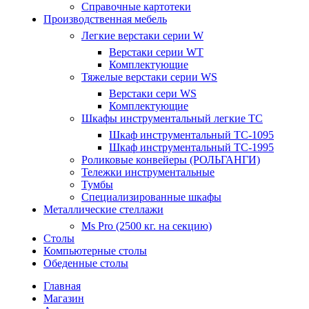
Справочные картотеки
Производственная мебель
Легкие верстаки серии W
Верстаки серии WT
Комплектующие
Тяжелые верстаки серии WS
Верстаки сери WS
Комплектующие
Шкафы инструментальный легкие ТС
Шкаф инструментальный TC-1095
Шкаф инструментальный TC-1995
Роликовые конвейеры (РОЛЬГАНГИ)
Тележки инструментальные
Тумбы
Специализированные шкафы
Металлические стеллажи
Ms Pro (2500 кг. на секцию)
Столы
Компьютерные столы
Обеденные столы
Главная
Магазин