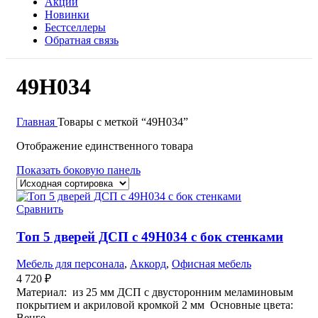
Акции
Новинки
Бестселлеры
Обратная связь
49Н034
Главная
Товары с меткой “49Н034”
Отображение единственного товара
Показать боковую панель
Сравнить
Топ 5 дверей ДСП с 49Н034 с бок стенками
Мебель для персонала
,
Аккорд
,
Офисная мебель
4 720
₽
Материал: из 25 мм ДСП с двусторонним меламиновым
покрытием и акриловой кромкой 2 мм Основные цвета:
Венге