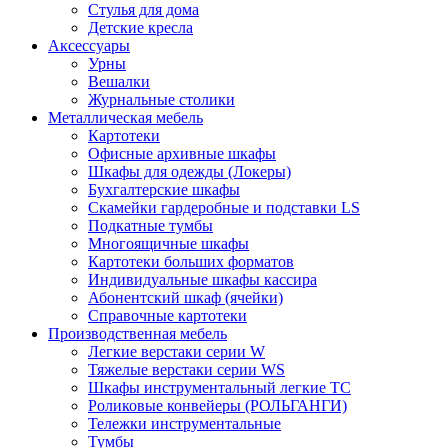
Стулья для дома
Детские кресла
Аксессуары
Урны
Вешалки
Журнальные столики
Металлическая мебель
Картотеки
Офисные архивные шкафы
Шкафы для одежды (Локеры)
Бухгалтерские шкафы
Скамейки гардеробные и подставки LS
Подкатные тумбы
Многоящичные шкафы
Картотеки больших форматов
Индивидуальные шкафы кассира
Абонентский шкаф (ячейки)
Справочные картотеки
Производственная мебель
Легкие верстаки серии W
Тяжелые верстаки серии WS
Шкафы инструментальный легкие ТС
Роликовые конвейеры (РОЛЬГАНГИ)
Тележки инструментальные
Тумбы