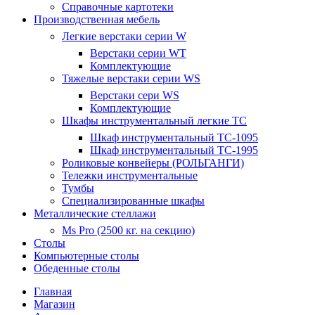
Справочные картотеки
Производственная мебель
Легкие верстаки серии W
Верстаки серии WT
Комплектующие
Тяжелые верстаки серии WS
Верстаки сери WS
Комплектующие
Шкафы инструментальный легкие ТС
Шкаф инструментальный TC-1095
Шкаф инструментальный TC-1995
Роликовые конвейеры (РОЛЬГАНГИ)
Тележки инструментальные
Тумбы
Специализированные шкафы
Металлические стеллажи
Ms Pro (2500 кг. на секцию)
Столы
Компьютерные столы
Обеденные столы
Главная
Магазин