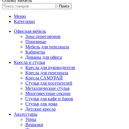
Олимп Мебель
Поиск
Меню
Категории
Офисная мебель
Зона переговоров
Приемные
Мебель для персонала
Кабинеты
Диваны для офиса
Кресла и стулья
Кресла для руководителя
Кресла для персонала
Кресла САМУРАЙ
Стулья для посетителей
Металлические стулья
Многоместные секции
Стулья для кафе и баров
Стулья для дома
Детские кресла
Аксессуары
Урны
Вешалки