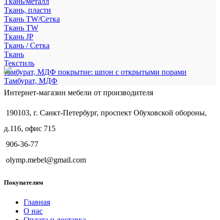
Ткань/металл
Ткань, пласти
Ткань TW/Сетка
Ткань TW
Ткань JP
Ткань / Сетка
Ткань
Текстиль
тамбурат, МДФ покрытие: шпон с открытыми порами
Тамбурат, МДФ
Интернет-магазин мебели от производителя
190103, г. Санкт-Петербург, проспект Обуховской обороны,
д.116, офис 715
906-36-77
olymp.mebel@gmail.com
Покупателям
Главная
О нас
Оплата и доставка