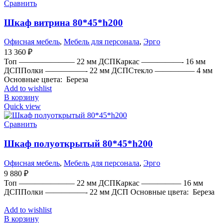
Сравнить
Шкаф витрина 80*45*h200
Офисная мебель
,
Мебель для персонала
,
Эрго
13 360
₽
Топ ——————— 22 мм ДСПКаркас —————- 16 мм
ДСППолки —————- 22 мм ДСПСтекло ————— 4 мм
Основные цвета: Береза
Add to wishlist
В корзину
Quick view
Сравнить
Шкаф полуоткрытый 80*45*h200
Офисная мебель
,
Мебель для персонала
,
Эрго
9 880
₽
Топ ——————— 22 мм ДСПКаркас ————— 16 мм
ДСППолки —————- 22 мм ДСП Основные цвета: Береза
Add to wishlist
В корзину