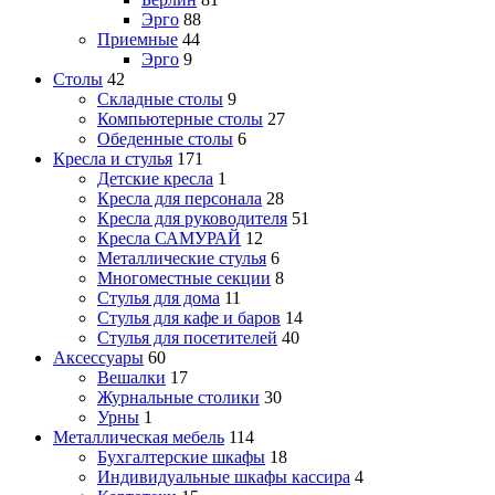
Эрго
88
Приемные
44
Эрго
9
Столы
42
Складные столы
9
Компьютерные столы
27
Обеденные столы
6
Кресла и стулья
171
Детские кресла
1
Кресла для персонала
28
Кресла для руководителя
51
Кресла САМУРАЙ
12
Металлические стулья
6
Многоместные секции
8
Стулья для дома
11
Стулья для кафе и баров
14
Стулья для посетителей
40
Аксессуары
60
Вешалки
17
Журнальные столики
30
Урны
1
Металлическая мебель
114
Бухгалтерские шкафы
18
Индивидуальные шкафы кассира
4