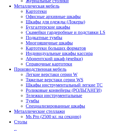
Журнальные столики
Металлическая мебель
Картотеки
Офисные архивные шкафы
Шкафы для одежды (Локеры)
Бухгалтерские шкафы
Скамейки гардеробные и подставки LS
Подкатные тумбы
Многоящичные шкафы
Картотеки больших форматов
Индивидуальные шкафы кассира
Абонентский шкаф (ячейки)
Справочные картотеки
Производственная мебель
Легкие верстаки серии W
Тяжелые верстаки серии WS
Шкафы инструментальный легкие ТС
Роликовые конвейеры (РОЛЬГАНГИ)
Тележки инструментальные
Тумбы
Специализированные шкафы
Металлические стеллажи
Ms Pro (2500 кг. на секцию)
Столы