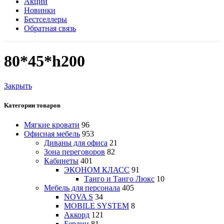
Акции
Новинки
Бестселлеры
Обратная связь
80*45*h200
Закрыть
Категории товаров
Мягкие кровати
96
Офисная мебель
953
Диваны для офиса
21
Зона переговоров
82
Кабинеты
401
ЭКОНОМ КЛАСС
91
Танго и Танго Люкс
10
Мебель для персонала
405
NOVA S
34
MOBILE SYSTEM
8
Аккорд
121
Берлин
81