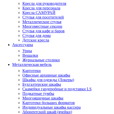
Кресла для руководителя
Кресла для персонала
Кресла САМУРАЙ
Стулья для посетителей
Металлические стулья
Многоместные секции
Стулья для кафе и баров
Стулья для дома
Детские кресла
Аксессуары
Урны
Вешалки
Журнальные столики
Металлическая мебель
Картотеки
Офисные архивные шкафы
Шкафы для одежды (Локеры)
Бухгалтерские шкафы
Скамейки гардеробные и подставки LS
Подкатные тумбы
Многоящичные шкафы
Картотеки больших форматов
Индивидуальные шкафы кассира
Абонентский шкаф (ячейки)