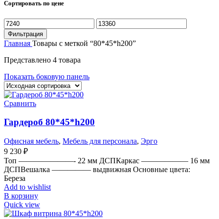
Сортировать по цене
Минимальная
Максимальная
цена
цена
Фильтрация
Главная
Товары с меткой “80*45*h200”
Представлено 4 товара
Показать боковую панель
Сравнить
Гардероб 80*45*h200
Офисная мебель
,
Мебель для персонала
,
Эрго
9 230
₽
Топ ———————- 22 мм ДСПКаркас —————— 16 мм
ДСПВешалка ————— выдвижная Основные цвета:
Береза
Add to wishlist
В корзину
Quick view