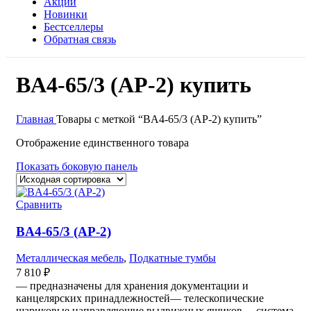
Акции
Новинки
Бестселлеры
Обратная связь
BA4-65/3 (АР-2) купить
Главная
Товары с меткой “BA4-65/3 (АР-2) купить”
Отображение единственного товара
Показать боковую панель
Сравнить
BA4-65/3 (АР-2)
Металлическая мебель
,
Подкатные тумбы
7 810
₽
— предназначены для хранения документации и
канцелярских принадлежностей— телескопические
шариковые направляющие выдвижных ящиков— система