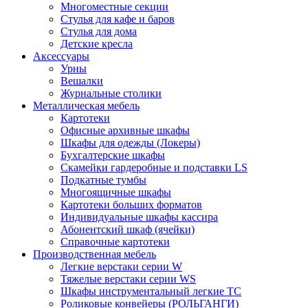
Многоместные секции
Стулья для кафе и баров
Стулья для дома
Детские кресла
Аксессуары
Урны
Вешалки
Журнальные столики
Металлическая мебель
Картотеки
Офисные архивные шкафы
Шкафы для одежды (Локеры)
Бухгалтерские шкафы
Скамейки гардеробные и подставки LS
Подкатные тумбы
Многоящичные шкафы
Картотеки больших форматов
Индивидуальные шкафы кассира
Абонентский шкаф (ячейки)
Справочные картотеки
Производственная мебель
Легкие верстаки серии W
Тяжелые верстаки серии WS
Шкафы инструментальный легкие ТС
Роликовые конвейеры (РОЛЬГАНГИ)