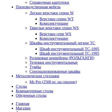
Справочные картотеки
Производственная мебель
Легкие верстаки серии W
Верстаки серии WT
Комплектующие
Тяжелые верстаки серии WS
Верстаки сери WS
Комплектующие
Шкафы инструментальный легкие ТС
Шкаф инструментальный TC-1095
Шкаф инструментальный TC-1995
Роликовые конвейеры (РОЛЬГАНГИ)
Тележки инструментальные
Тумбы
Специализированные шкафы
Металлические стеллажи
Ms Pro (2500 кг. на секцию)
Столы
Компьютерные столы
Обеденные столы
Главная
Магазин