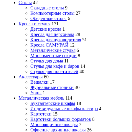
Столы
42
Складные столы
9
Компьютерные столы
27
Обеденные столы
6
Кресла и стулья
171
Детские кресла
1
Кресла для персонала
28
Кресла для руководителя
51
Кресла САМУРАЙ
12
Металлические стулья
6
Многоместные секции
8
Стулья для дома
11
Стулья для кафе и баров
14
Стулья для посетителей
40
Аксессуары
60
Вешалки
17
Журнальные столики
30
Урны
1
Металлическая мебель
114
Бухгалтерские шкафы
18
Индивидуальные шкафы кассира
4
Картотеки
15
Картотеки больших форматов
8
Многоящичные шкафы
7
Офисные архивные шкафы
26