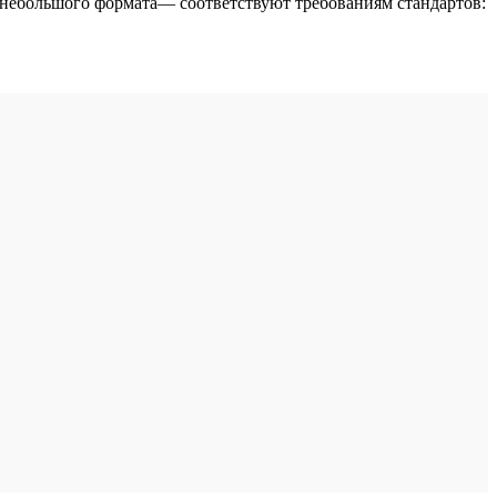
 небольшого формата— соответствуют требованиям стандартов: