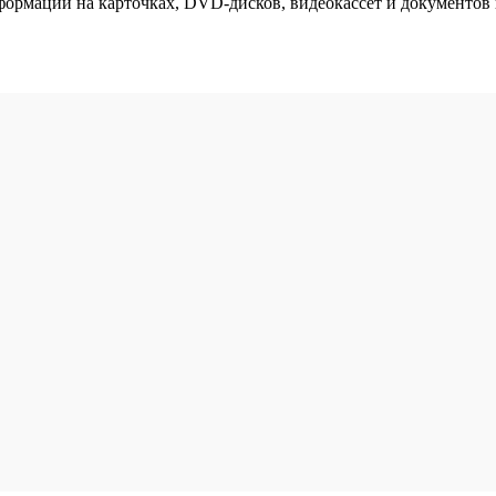
формации на карточках, DVD-дисков, видеокассет и документов