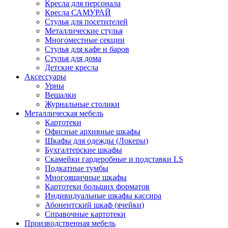
Кресла для персонала
Кресла САМУРАЙ
Стулья для посетителей
Металлические стулья
Многоместные секции
Стулья для кафе и баров
Стулья для дома
Детские кресла
Аксессуары
Урны
Вешалки
Журнальные столики
Металлическая мебель
Картотеки
Офисные архивные шкафы
Шкафы для одежды (Локеры)
Бухгалтерские шкафы
Скамейки гардеробные и подставки LS
Подкатные тумбы
Многоящичные шкафы
Картотеки больших форматов
Индивидуальные шкафы кассира
Абонентский шкаф (ячейки)
Справочные картотеки
Производственная мебель