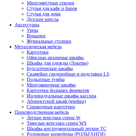
Многоместные секции
Стулья для кафе и баров
Стулья для дома
Детские кресла
Аксессуары
Урны
Вешалки
Журнальные столики
Металлическая мебель
Картотеки
Офисные архивные шкафы
Шкафы для одежды (Локеры)
Бухгалтерские шкафы
Скамейки гардеробные и подставки LS
Подкатные тумбы
Многоящичные шкафы
Картотеки больших форматов
Индивидуальные шкафы кассира
Абонентский шкаф (ячейки)
Справочные картотеки
Производственная мебель
Легкие верстаки серии W
Тяжелые верстаки серии WS
Шкафы инструментальный легкие ТС
Роликовые конвейеры (РОЛЬГАНГИ)