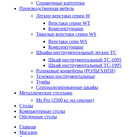
Справочные картотеки
Производственная мебель
Легкие верстаки серии W
Верстаки серии WT
Комплектующие
Тяжелые верстаки серии WS
Верстаки сери WS
Комплектующие
Шкафы инструментальный легкие ТС
Шкаф инструментальный TC-1095
Шкаф инструментальный TC-1995
Роликовые конвейеры (РОЛЬГАНГИ)
Тележки инструментальные
Тумбы
Специализированные шкафы
Металлические стеллажи
Ms Pro (2500 кг. на секцию)
Столы
Компьютерные столы
Обеденные столы
Главная
Магазин