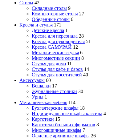
Столы
42
Складные столы
9
Компьютерные столы
27
Обеденные столы
6
Кресла и стулья
171
Детские кресла
1
Кресла для персонала
28
Кресла для руководителя
51
Кресла САМУРАЙ
12
Металлические стулья
6
Многоместные секции
8
Стулья для дома
11
Стулья для кафе и баров
14
Стулья для посетителей
40
Аксессуары
60
Вешалки
17
Журнальные столики
30
Урны
1
Металлическая мебель
114
Бухгалтерские шкафы
18
Индивидуальные шкафы кассира
4
Картотеки
15
Картотеки больших форматов
8
Многоящичные шкафы
7
Офисные архивные шкафы
26