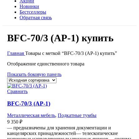
Акции
Новинки
Бестселлеры
Обратная связь
BFC-70/3 (АР-1) купить
Главная
Товары с меткой “BFC-70/3 (АР-1) купить”
Отображение единственного товара
Показать боковую панель
Сравнить
BFC-70/3 (АР-1)
Металлическая мебель
,
Подкатные тумбы
9 350
₽
— предназначены для хранения документации и
канцелярских принадлежностей— телескопические
шариковые направляющие выдвижных ящиков— система