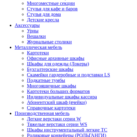
Многоместные секции
Стулья для кафе и баров
Стулья для дома
Детские кресла
Аксессуары
Урны
Вешалки
Журнальные столики
Металлическая мебель
Картотеки
Офисные архивные шкафы
Шкафы для одежды (Локеры)
Бухгалтерские шкафы
Скамейки гардеробные и подставки LS
Подкатные тумбы
Многоящичные шкафы
Картотеки больших форматов
Индивидуальные шкафы кассира
Абонентский шкаф (ячейки)
Справочные картотеки
Производственная мебель
Легкие верстаки серии W
Тяжелые верстаки серии WS
Шкафы инструментальный легкие ТС
Роликовые конвейеры (РОЛЬГАНГИ)