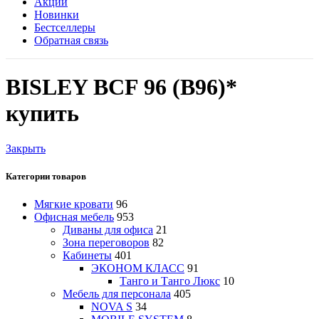
Акции
Новинки
Бестселлеры
Обратная связь
BISLEY BCF 96 (B96)*
купить
Закрыть
Категории товаров
Мягкие кровати
96
Офисная мебель
953
Диваны для офиса
21
Зона переговоров
82
Кабинеты
401
ЭКОНОМ КЛАСС
91
Танго и Танго Люкс
10
Мебель для персонала
405
NOVA S
34