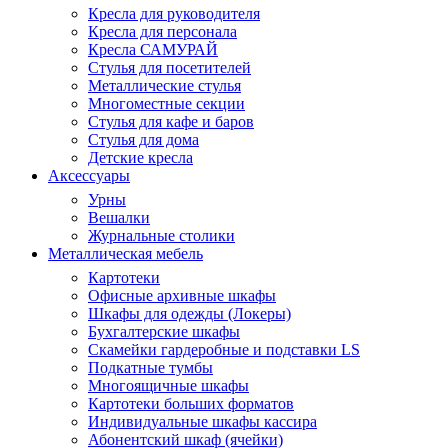
Кресла для руководителя
Кресла для персонала
Кресла САМУРАЙ
Стулья для посетителей
Металлические стулья
Многоместные секции
Стулья для кафе и баров
Стулья для дома
Детские кресла
Аксессуары
Урны
Вешалки
Журнальные столики
Металлическая мебель
Картотеки
Офисные архивные шкафы
Шкафы для одежды (Локеры)
Бухгалтерские шкафы
Скамейки гардеробные и подставки LS
Подкатные тумбы
Многоящичные шкафы
Картотеки больших форматов
Индивидуальные шкафы кассира
Абонентский шкаф (ячейки)