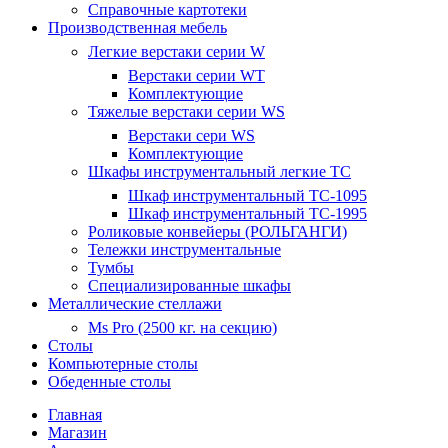
Справочные картотеки
Производственная мебель
Легкие верстаки серии W
Верстаки серии WT
Комплектующие
Тяжелые верстаки серии WS
Верстаки сери WS
Комплектующие
Шкафы инструментальный легкие ТС
Шкаф инструментальный TC-1095
Шкаф инструментальный TC-1995
Роликовые конвейеры (РОЛЬГАНГИ)
Тележки инструментальные
Тумбы
Специализированные шкафы
Металлические стеллажи
Ms Pro (2500 кг. на секцию)
Столы
Компьютерные столы
Обеденные столы
Главная
Магазин