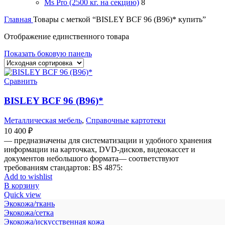
Ms Pro (2500 кг. на секцию)
8
Главная
Товары с меткой “BISLEY BCF 96 (B96)* купить”
Отображение единственного товара
Показать боковую панель
Сравнить
BISLEY BCF 96 (B96)*
Металлическая мебель
,
Справочные картотеки
10 400
₽
— предназначены для систематизации и удобного хранения
информации на карточках, DVD-дисков, видеокассет и
документов небольшого формата— соответствуют
требованиям стандартов: BS 4875:
Add to wishlist
В корзину
Quick view
Экокожа/ткань
Экокожа/сетка
Экокожа/искусственная кожа