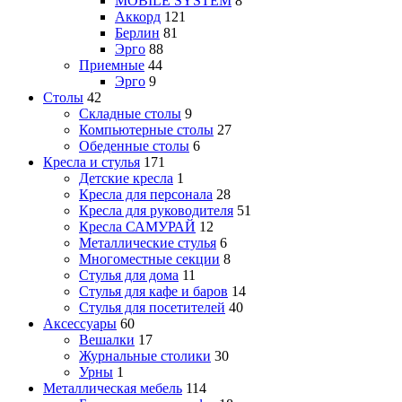
MOBILE SYSTEM
8
Аккорд
121
Берлин
81
Эрго
88
Приемные
44
Эрго
9
Столы
42
Складные столы
9
Компьютерные столы
27
Обеденные столы
6
Кресла и стулья
171
Детские кресла
1
Кресла для персонала
28
Кресла для руководителя
51
Кресла САМУРАЙ
12
Металлические стулья
6
Многоместные секции
8
Стулья для дома
11
Стулья для кафе и баров
14
Стулья для посетителей
40
Аксессуары
60
Вешалки
17
Журнальные столики
30
Урны
1
Металлическая мебель
114