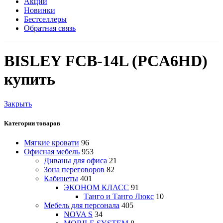
Акции
Новинки
Бестселлеры
Обратная связь
BISLEY FCB-14L (PCA6HD)
купить
Закрыть
Категории товаров
Мягкие кровати
96
Офисная мебель
953
Диваны для офиса
21
Зона переговоров
82
Кабинеты
401
ЭКОНОМ КЛАСС
91
Танго и Танго Люкс
10
Мебель для персонала
405
NOVA S
34