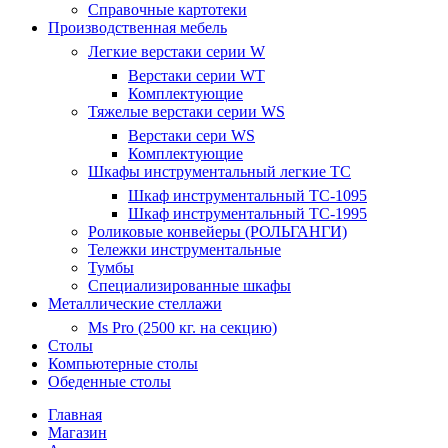
Справочные картотеки
Производственная мебель
Легкие верстаки серии W
Верстаки серии WT
Комплектующие
Тяжелые верстаки серии WS
Верстаки сери WS
Комплектующие
Шкафы инструментальный легкие ТС
Шкаф инструментальный TC-1095
Шкаф инструментальный TC-1995
Роликовые конвейеры (РОЛЬГАНГИ)
Тележки инструментальные
Тумбы
Специализированные шкафы
Металлические стеллажи
Ms Pro (2500 кг. на секцию)
Столы
Компьютерные столы
Обеденные столы
Главная
Магазин