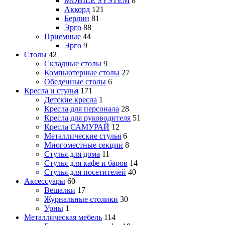
MOBILE SYSTEM
8
Аккорд
121
Берлин
81
Эрго
88
Приемные
44
Эрго
9
Столы
42
Складные столы
9
Компьютерные столы
27
Обеденные столы
6
Кресла и стулья
171
Детские кресла
1
Кресла для персонала
28
Кресла для руководителя
51
Кресла САМУРАЙ
12
Металлические стулья
6
Многоместные секции
8
Стулья для дома
11
Стулья для кафе и баров
14
Стулья для посетителей
40
Аксессуары
60
Вешалки
17
Журнальные столики
30
Урны
1
Металлическая мебель
114