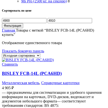
Ms Pro (2500 кг. на секцию)
8
Сортировать по цене
Минимальная
Максимальная
цена
цена
Фильтрация
Главная
Товары с меткой “BISLEY FCB-14L (PCA6HD)
купить”
Отображение единственного товара
Показать боковую панель
Сравнить
BISLEY FCB-14L (PCA6HD)
Металлическая мебель
,
Справочные картотеки
4 905
₽
— предназначены для систематизации и удобного хранения
информации на карточках, DVD-дисков, видеокассет и
документов небольшого формата— соответствуют
требованиям стандартов: BS 4875: