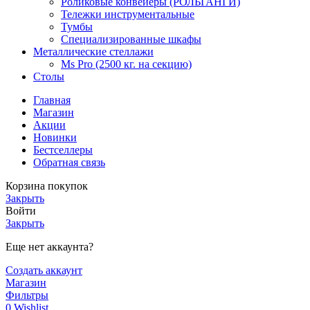
Роликовые конвейеры (РОЛЬГАНГИ)
Тележки инструментальные
Тумбы
Специализированные шкафы
Металлические стеллажи
Ms Pro (2500 кг. на секцию)
Столы
Главная
Магазин
Акции
Новинки
Бестселлеры
Обратная связь
Корзина покупок
Закрыть
Войти
Закрыть
Еще нет аккаунта?
Создать аккаунт
Магазин
Фильтры
0
Wishlist