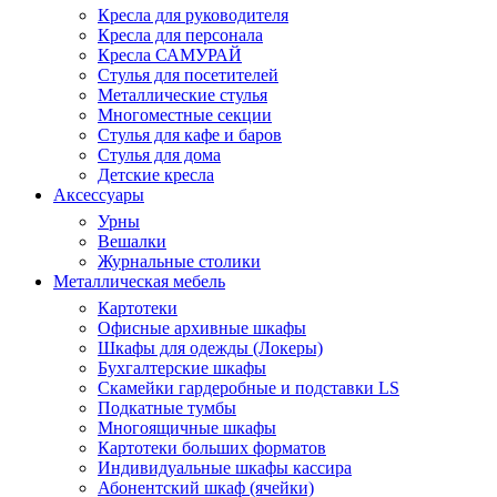
Кресла для руководителя
Кресла для персонала
Кресла САМУРАЙ
Стулья для посетителей
Металлические стулья
Многоместные секции
Стулья для кафе и баров
Стулья для дома
Детские кресла
Аксессуары
Урны
Вешалки
Журнальные столики
Металлическая мебель
Картотеки
Офисные архивные шкафы
Шкафы для одежды (Локеры)
Бухгалтерские шкафы
Скамейки гардеробные и подставки LS
Подкатные тумбы
Многоящичные шкафы
Картотеки больших форматов
Индивидуальные шкафы кассира
Абонентский шкаф (ячейки)