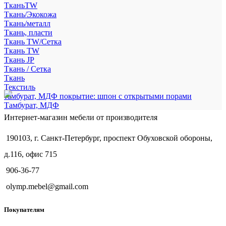
ТканьTW
Ткань/Экокожа
Ткань/металл
Ткань, пласти
Ткань TW/Сетка
Ткань TW
Ткань JP
Ткань / Сетка
Ткань
Текстиль
тамбурат, МДФ покрытие: шпон с открытыми порами
Тамбурат, МДФ
Интернет-магазин мебели от производителя
190103, г. Санкт-Петербург, проспект Обуховской обороны,
д.116, офис 715
906-36-77
olymp.mebel@gmail.com
Покупателям