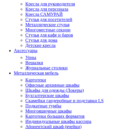
Кресла для руководителя
Кресла для персонала
Кресла САМУРАЙ
Стулья для посетителей
Металлические стулья
Многоместные секции
Стулья для кафе и баров
Стулья для дома
Детские кресла
Аксессуары
Урны
Вешалки
Журнальные столики
Металлическая мебель
Картотеки
Офисные архивные шкафы
Шкафы для одежды (Локеры)
Бухгалтерские шкафы
Скамейки гардеробные и подставки LS
Подкатные тумбы
Многоящичные шкафы
Картотеки больших форматов
Индивидуальные шкафы кассира
Абонентский шкаф (ячейки)