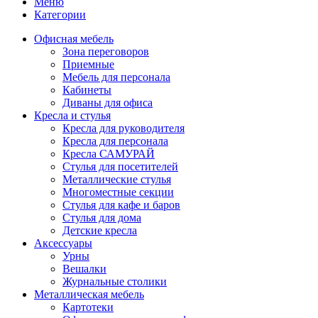
Меню
Категории
Офисная мебель
Зона переговоров
Приемные
Мебель для персонала
Кабинеты
Диваны для офиса
Кресла и стулья
Кресла для руководителя
Кресла для персонала
Кресла САМУРАЙ
Стулья для посетителей
Металлические стулья
Многоместные секции
Стулья для кафе и баров
Стулья для дома
Детские кресла
Аксессуары
Урны
Вешалки
Журнальные столики
Металлическая мебель
Картотеки