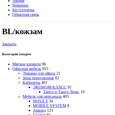
Акции
Новинки
Бестселлеры
Обратная связь
BL/кожзам
Закрыть
Категории товаров
Мягкие кровати
96
Офисная мебель
953
Диваны для офиса
21
Зона переговоров
82
Кабинеты
401
ЭКОНОМ КЛАСС
91
Танго и Танго Люкс
10
Мебель для персонала
405
NOVA S
34
MOBILE SYSTEM
8
Аккорд
121
Берлин
81