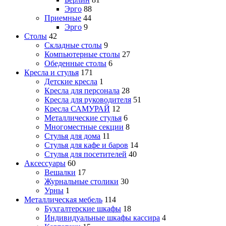
Эрго
88
Приемные
44
Эрго
9
Столы
42
Складные столы
9
Компьютерные столы
27
Обеденные столы
6
Кресла и стулья
171
Детские кресла
1
Кресла для персонала
28
Кресла для руководителя
51
Кресла САМУРАЙ
12
Металлические стулья
6
Многоместные секции
8
Стулья для дома
11
Стулья для кафе и баров
14
Стулья для посетителей
40
Аксессуары
60
Вешалки
17
Журнальные столики
30
Урны
1
Металлическая мебель
114
Бухгалтерские шкафы
18
Индивидуальные шкафы кассира
4