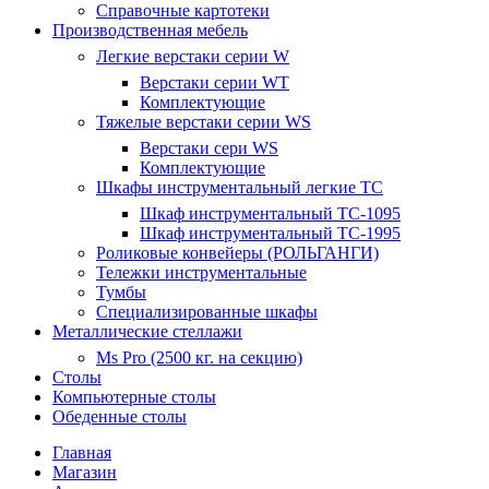
Справочные картотеки
Производственная мебель
Легкие верстаки серии W
Верстаки серии WT
Комплектующие
Тяжелые верстаки серии WS
Верстаки сери WS
Комплектующие
Шкафы инструментальный легкие ТС
Шкаф инструментальный TC-1095
Шкаф инструментальный TC-1995
Роликовые конвейеры (РОЛЬГАНГИ)
Тележки инструментальные
Тумбы
Специализированные шкафы
Металлические стеллажи
Ms Pro (2500 кг. на секцию)
Столы
Компьютерные столы
Обеденные столы
Главная
Магазин