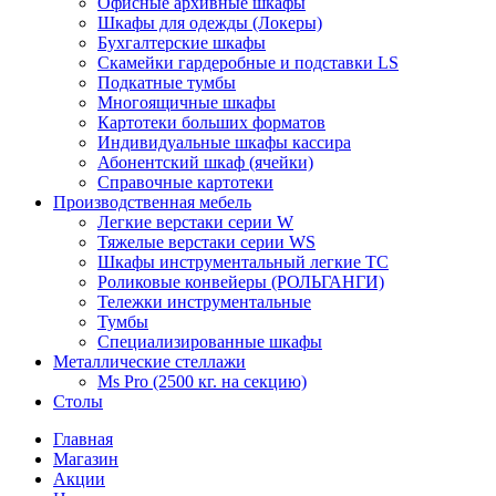
Офисные архивные шкафы
Шкафы для одежды (Локеры)
Бухгалтерские шкафы
Скамейки гардеробные и подставки LS
Подкатные тумбы
Многоящичные шкафы
Картотеки больших форматов
Индивидуальные шкафы кассира
Абонентский шкаф (ячейки)
Справочные картотеки
Производственная мебель
Легкие верстаки серии W
Тяжелые верстаки серии WS
Шкафы инструментальный легкие ТС
Роликовые конвейеры (РОЛЬГАНГИ)
Тележки инструментальные
Тумбы
Специализированные шкафы
Металлические стеллажи
Ms Pro (2500 кг. на секцию)
Столы
Главная
Магазин
Акции