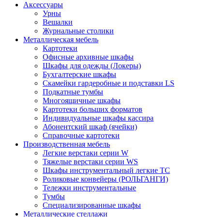
Аксессуары
Урны
Вешалки
Журнальные столики
Металлическая мебель
Картотеки
Офисные архивные шкафы
Шкафы для одежды (Локеры)
Бухгалтерские шкафы
Скамейки гардеробные и подставки LS
Подкатные тумбы
Многоящичные шкафы
Картотеки больших форматов
Индивидуальные шкафы кассира
Абонентский шкаф (ячейки)
Справочные картотеки
Производственная мебель
Легкие верстаки серии W
Тяжелые верстаки серии WS
Шкафы инструментальный легкие ТС
Роликовые конвейеры (РОЛЬГАНГИ)
Тележки инструментальные
Тумбы
Специализированные шкафы
Металлические стеллажи