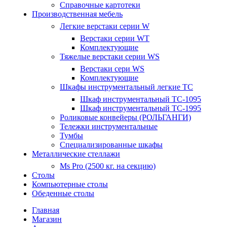
Справочные картотеки
Производственная мебель
Легкие верстаки серии W
Верстаки серии WT
Комплектующие
Тяжелые верстаки серии WS
Верстаки сери WS
Комплектующие
Шкафы инструментальный легкие ТС
Шкаф инструментальный TC-1095
Шкаф инструментальный TC-1995
Роликовые конвейеры (РОЛЬГАНГИ)
Тележки инструментальные
Тумбы
Специализированные шкафы
Металлические стеллажи
Ms Pro (2500 кг. на секцию)
Столы
Компьютерные столы
Обеденные столы
Главная
Магазин