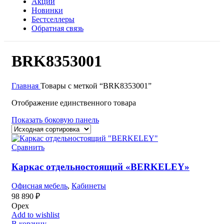
Акции
Новинки
Бестселлеры
Обратная связь
BRK8353001
Главная
Товары с меткой “BRK8353001”
Отображение единственного товара
Показать боковую панель
Сравнить
Каркас отдельностоящий «BERKELEY»
Офисная мебель
,
Кабинеты
98 890
₽
Орех
Add to wishlist
В корзину