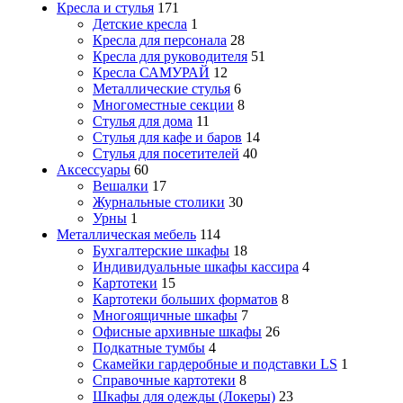
Кресла и стулья
171
Детские кресла
1
Кресла для персонала
28
Кресла для руководителя
51
Кресла САМУРАЙ
12
Металлические стулья
6
Многоместные секции
8
Стулья для дома
11
Стулья для кафе и баров
14
Стулья для посетителей
40
Аксессуары
60
Вешалки
17
Журнальные столики
30
Урны
1
Металлическая мебель
114
Бухгалтерские шкафы
18
Индивидуальные шкафы кассира
4
Картотеки
15
Картотеки больших форматов
8
Многоящичные шкафы
7
Офисные архивные шкафы
26
Подкатные тумбы
4
Скамейки гардеробные и подставки LS
1
Справочные картотеки
8
Шкафы для одежды (Локеры)
23