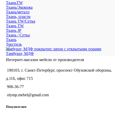
ТканьTW
Ткань/Экокожа
Ткань/металл
Ткань, пласти
Ткань TW/Сетка
Ткань TW
Ткань JP
Ткань / Сетка
Ткань
Текстиль
тамбурат, МДФ покрытие: шпон с открытыми порами
Тамбурат, МДФ
Интернет-магазин мебели от производителя
190103, г. Санкт-Петербург, проспект Обуховской обороны,
д.116, офис 715
906-36-77
olymp.mebel@gmail.com
Покупателям