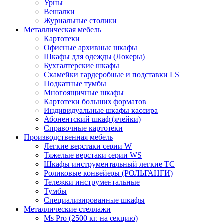
Урны
Вешалки
Журнальные столики
Металлическая мебель
Картотеки
Офисные архивные шкафы
Шкафы для одежды (Локеры)
Бухгалтерские шкафы
Скамейки гардеробные и подставки LS
Подкатные тумбы
Многоящичные шкафы
Картотеки больших форматов
Индивидуальные шкафы кассира
Абонентский шкаф (ячейки)
Справочные картотеки
Производственная мебель
Легкие верстаки серии W
Тяжелые верстаки серии WS
Шкафы инструментальный легкие ТС
Роликовые конвейеры (РОЛЬГАНГИ)
Тележки инструментальные
Тумбы
Специализированные шкафы
Металлические стеллажи
Ms Pro (2500 кг. на секцию)