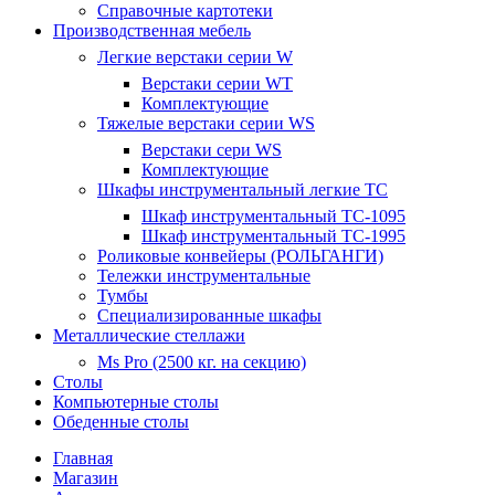
Справочные картотеки
Производственная мебель
Легкие верстаки серии W
Верстаки серии WT
Комплектующие
Тяжелые верстаки серии WS
Верстаки сери WS
Комплектующие
Шкафы инструментальный легкие ТС
Шкаф инструментальный TC-1095
Шкаф инструментальный TC-1995
Роликовые конвейеры (РОЛЬГАНГИ)
Тележки инструментальные
Тумбы
Специализированные шкафы
Металлические стеллажи
Ms Pro (2500 кг. на секцию)
Столы
Компьютерные столы
Обеденные столы
Главная
Магазин