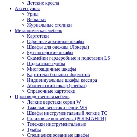
Детские кресла
Аксессуары
Урны
Вешалки
Журнальные столики
Металлическая мебель
Картотеки
Офисные архивные шкафы
Шкафы для одежды (Локеры)
Бухгалтерские шкафы
Скамейки гардеробные и подставки LS
Подкатные тумбы
Многоящичные шкафы
Картотеки больших форматов
Индивидуальные шкафы кассира
Абонентский шкаф (ячейки)
Справочные картотеки
Производственная мебель
Легкие верстаки серии W
Тяжелые верстаки серии WS
Шкафы инструментальный легкие ТС
Роликовые конвейеры (РОЛЬГАНГИ)
Тележки инструментальные
Тумбы
Специализированные шкафы