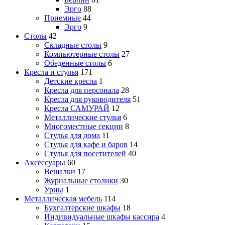
Эрго
88
Приемные
44
Эрго
9
Столы
42
Складные столы
9
Компьютерные столы
27
Обеденные столы
6
Кресла и стулья
171
Детские кресла
1
Кресла для персонала
28
Кресла для руководителя
51
Кресла САМУРАЙ
12
Металлические стулья
6
Многоместные секции
8
Стулья для дома
11
Стулья для кафе и баров
14
Стулья для посетителей
40
Аксессуары
60
Вешалки
17
Журнальные столики
30
Урны
1
Металлическая мебель
114
Бухгалтерские шкафы
18
Индивидуальные шкафы кассира
4