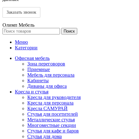
Олимп Мебель
Поиск
Меню
Категории
Офисная мебель
Зона переговоров
Приемные
Мебель для персонала
Кабинеты
Диваны для офиса
Кресла и стулья
Кресла для руководителя
Кресла для персонала
Кресла САМУРАЙ
Стулья для посетителей
Металлические стулья
Многоместные секции
Стулья для кафе и баров
Стулья для дома