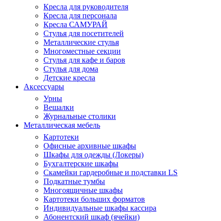
Кресла для руководителя
Кресла для персонала
Кресла САМУРАЙ
Стулья для посетителей
Металлические стулья
Многоместные секции
Стулья для кафе и баров
Стулья для дома
Детские кресла
Аксессуары
Урны
Вешалки
Журнальные столики
Металлическая мебель
Картотеки
Офисные архивные шкафы
Шкафы для одежды (Локеры)
Бухгалтерские шкафы
Скамейки гардеробные и подставки LS
Подкатные тумбы
Многоящичные шкафы
Картотеки больших форматов
Индивидуальные шкафы кассира
Абонентский шкаф (ячейки)