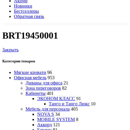
Акции
Новинки
Бестселлеры
Обратная связь
BRT19450001
Закрыть
Категории товаров
Мягкие кровати
96
Офисная мебель
953
Диваны для офиса
21
Зона переговоров
82
Кабинеты
401
ЭКОНОМ КЛАСС
91
Танго и Танго Люкс
10
Мебель для персонала
405
NOVA S
34
MOBILE SYSTEM
8
Аккорд
121
Берлин
81