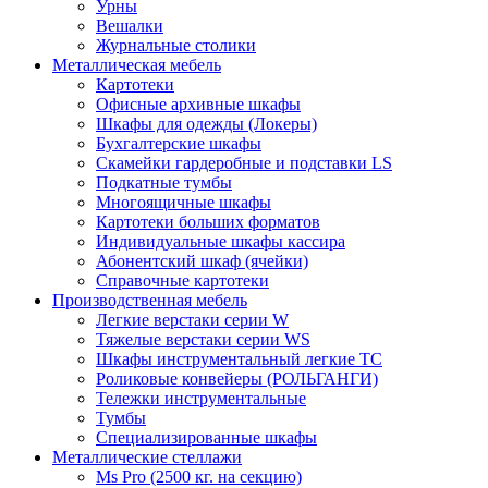
Урны
Вешалки
Журнальные столики
Металлическая мебель
Картотеки
Офисные архивные шкафы
Шкафы для одежды (Локеры)
Бухгалтерские шкафы
Скамейки гардеробные и подставки LS
Подкатные тумбы
Многоящичные шкафы
Картотеки больших форматов
Индивидуальные шкафы кассира
Абонентский шкаф (ячейки)
Справочные картотеки
Производственная мебель
Легкие верстаки серии W
Тяжелые верстаки серии WS
Шкафы инструментальный легкие ТС
Роликовые конвейеры (РОЛЬГАНГИ)
Тележки инструментальные
Тумбы
Специализированные шкафы
Металлические стеллажи
Ms Pro (2500 кг. на секцию)