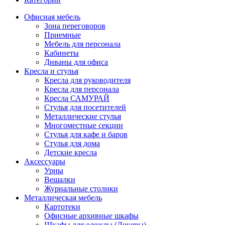
Офисная мебель
Зона переговоров
Приемные
Мебель для персонала
Кабинеты
Диваны для офиса
Кресла и стулья
Кресла для руководителя
Кресла для персонала
Кресла САМУРАЙ
Стулья для посетителей
Металлические стулья
Многоместные секции
Стулья для кафе и баров
Стулья для дома
Детские кресла
Аксессуары
Урны
Вешалки
Журнальные столики
Металлическая мебель
Картотеки
Офисные архивные шкафы
Шкафы для одежды (Локеры)