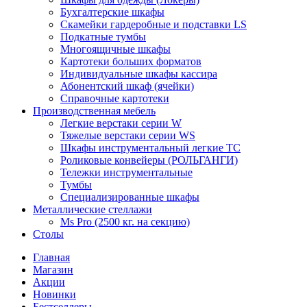
Бухгалтерские шкафы
Скамейки гардеробные и подставки LS
Подкатные тумбы
Многоящичные шкафы
Картотеки больших форматов
Индивидуальные шкафы кассира
Абонентский шкаф (ячейки)
Справочные картотеки
Производственная мебель
Легкие верстаки серии W
Тяжелые верстаки серии WS
Шкафы инструментальный легкие ТС
Роликовые конвейеры (РОЛЬГАНГИ)
Тележки инструментальные
Тумбы
Специализированные шкафы
Металлические стеллажи
Ms Pro (2500 кг. на секцию)
Столы
Главная
Магазин
Акции
Новинки
Бестселлеры