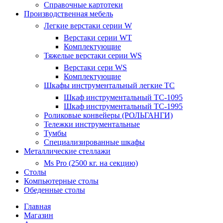
Справочные картотеки
Производственная мебель
Легкие верстаки серии W
Верстаки серии WT
Комплектующие
Тяжелые верстаки серии WS
Верстаки сери WS
Комплектующие
Шкафы инструментальный легкие ТС
Шкаф инструментальный TC-1095
Шкаф инструментальный TC-1995
Роликовые конвейеры (РОЛЬГАНГИ)
Тележки инструментальные
Тумбы
Специализированные шкафы
Металлические стеллажи
Ms Pro (2500 кг. на секцию)
Столы
Компьютерные столы
Обеденные столы
Главная
Магазин