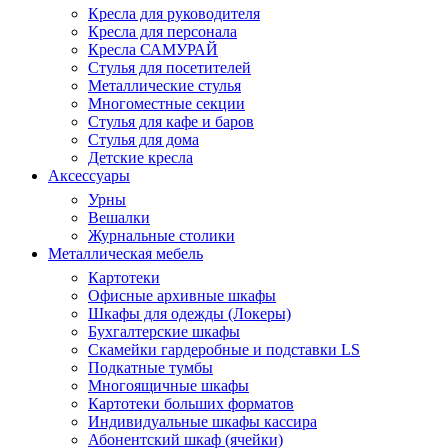
Кресла для руководителя
Кресла для персонала
Кресла САМУРАЙ
Стулья для посетителей
Металлические стулья
Многоместные секции
Стулья для кафе и баров
Стулья для дома
Детские кресла
Аксессуары
Урны
Вешалки
Журнальные столики
Металлическая мебель
Картотеки
Офисные архивные шкафы
Шкафы для одежды (Локеры)
Бухгалтерские шкафы
Скамейки гардеробные и подставки LS
Подкатные тумбы
Многоящичные шкафы
Картотеки больших форматов
Индивидуальные шкафы кассира
Абонентский шкаф (ячейки)