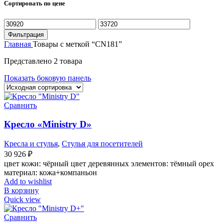
Сортировать по цене
Минимальная
Максимальная
цена
цена
Фильтрация
Главная
Товары с меткой “CN181”
Представлено 2 товара
Показать боковую панель
Сравнить
Кресло «Ministry D»
Кресла и стулья
,
Стулья для посетителей
30 926
₽
цвет кожи: чёрный цвет деревянных элементов: тёмный орех
материал: кожа+компаньон
Add to wishlist
В корзину
Quick view
Сравнить