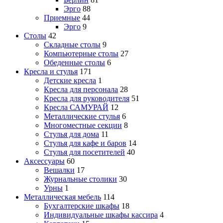
Эрго
88
Приемные
44
Эрго
9
Столы
42
Складные столы
9
Компьютерные столы
27
Обеденные столы
6
Кресла и стулья
171
Детские кресла
1
Кресла для персонала
28
Кресла для руководителя
51
Кресла САМУРАЙ
12
Металлические стулья
6
Многоместные секции
8
Стулья для дома
11
Стулья для кафе и баров
14
Стулья для посетителей
40
Аксессуары
60
Вешалки
17
Журнальные столики
30
Урны
1
Металлическая мебель
114
Бухгалтерские шкафы
18
Индивидуальные шкафы кассира
4