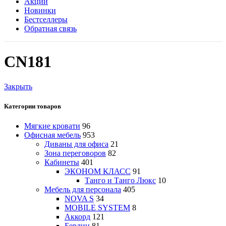
Акции
Новинки
Бестселлеры
Обратная связь
CN181
Закрыть
Категории товаров
Мягкие кровати
96
Офисная мебель
953
Диваны для офиса
21
Зона переговоров
82
Кабинеты
401
ЭКОНОМ КЛАСС
91
Танго и Танго Люкс
10
Мебель для персонала
405
NOVA S
34
MOBILE SYSTEM
8
Аккорд
121
Берлин
81