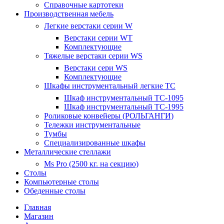
Справочные картотеки
Производственная мебель
Легкие верстаки серии W
Верстаки серии WT
Комплектующие
Тяжелые верстаки серии WS
Верстаки сери WS
Комплектующие
Шкафы инструментальный легкие ТС
Шкаф инструментальный TC-1095
Шкаф инструментальный TC-1995
Роликовые конвейеры (РОЛЬГАНГИ)
Тележки инструментальные
Тумбы
Специализированные шкафы
Металлические стеллажи
Ms Pro (2500 кг. на секцию)
Столы
Компьютерные столы
Обеденные столы
Главная
Магазин