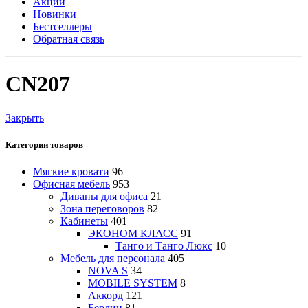
Акции
Новинки
Бестселлеры
Обратная связь
CN207
Закрыть
Категории товаров
Мягкие кровати
96
Офисная мебель
953
Диваны для офиса
21
Зона переговоров
82
Кабинеты
401
ЭКОНОМ КЛАСС
91
Танго и Танго Люкс
10
Мебель для персонала
405
NOVA S
34
MOBILE SYSTEM
8
Аккорд
121
Берлин
81