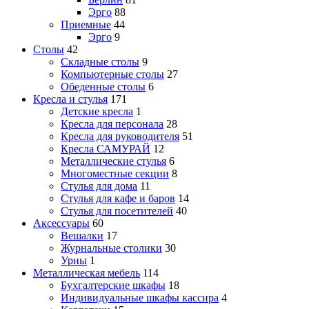
Эрго
88
Приемные
44
Эрго
9
Столы
42
Складные столы
9
Компьютерные столы
27
Обеденные столы
6
Кресла и стулья
171
Детские кресла
1
Кресла для персонала
28
Кресла для руководителя
51
Кресла САМУРАЙ
12
Металлические стулья
6
Многоместные секции
8
Стулья для дома
11
Стулья для кафе и баров
14
Стулья для посетителей
40
Аксессуары
60
Вешалки
17
Журнальные столики
30
Урны
1
Металлическая мебель
114
Бухгалтерские шкафы
18
Индивидуальные шкафы кассира
4