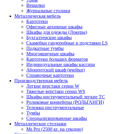
Вешалки
Журнальные столики
Металлическая мебель
Картотеки
Офисные архивные шкафы
Шкафы для одежды (Локеры)
Бухгалтерские шкафы
Скамейки гардеробные и подставки LS
Подкатные тумбы
Многоящичные шкафы
Картотеки больших форматов
Индивидуальные шкафы кассира
Абонентский шкаф (ячейки)
Справочные картотеки
Производственная мебель
Легкие верстаки серии W
Тяжелые верстаки серии WS
Шкафы инструментальный легкие ТС
Роликовые конвейеры (РОЛЬГАНГИ)
Тележки инструментальные
Тумбы
Специализированные шкафы
Металлические стеллажи
Ms Pro (2500 кг. на секцию)