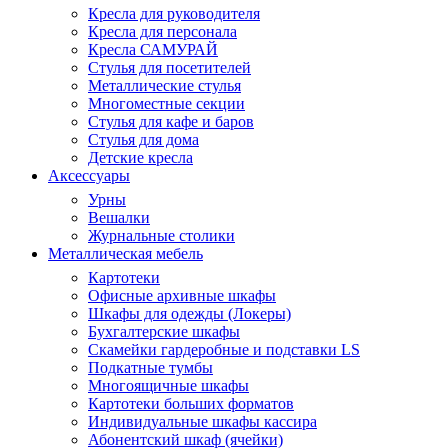
Кресла для руководителя
Кресла для персонала
Кресла САМУРАЙ
Стулья для посетителей
Металлические стулья
Многоместные секции
Стулья для кафе и баров
Стулья для дома
Детские кресла
Аксессуары
Урны
Вешалки
Журнальные столики
Металлическая мебель
Картотеки
Офисные архивные шкафы
Шкафы для одежды (Локеры)
Бухгалтерские шкафы
Скамейки гардеробные и подставки LS
Подкатные тумбы
Многоящичные шкафы
Картотеки больших форматов
Индивидуальные шкафы кассира
Абонентский шкаф (ячейки)