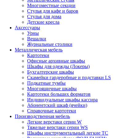
Многоместные секции
Стулья для кафе и баров
Стулья для дома
Детские кресла
Аксессуары
Урны
Вешалки
Журнальные столики
Металлическая мебель
Картотеки
Офисные архивные шкафы
Шкафы для одежды (Локеры)
Бухгалтерские шкафы
Скамейки гардеробные и подставки LS
Подкатные тумбы
Многоящичные шкафы
Картотеки больших форматов
Индивидуальные шкафы кассира
Абонентский шкаф (ячейки)
Справочные картотеки
Производственная мебель
Легкие верстаки серии W
Тяжелые верстаки серии WS
Шкафы инструментальный легкие ТС