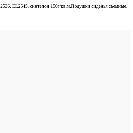
536, EL2545, синтепон 150г/кв.м,Подушки сиденья съемные,