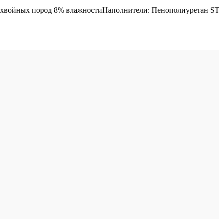
 хвойных пород 8% влажностиНаполнители: Пенополиуретан ST2