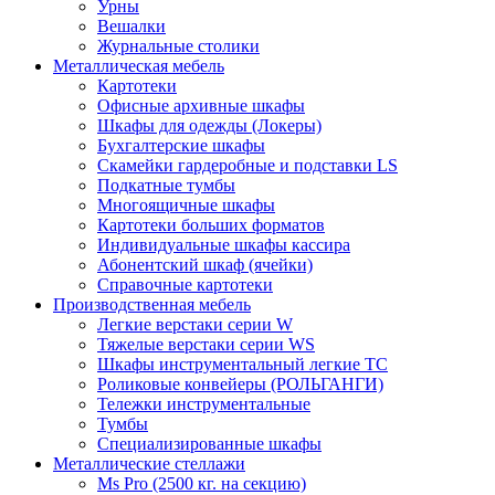
Урны
Вешалки
Журнальные столики
Металлическая мебель
Картотеки
Офисные архивные шкафы
Шкафы для одежды (Локеры)
Бухгалтерские шкафы
Скамейки гардеробные и подставки LS
Подкатные тумбы
Многоящичные шкафы
Картотеки больших форматов
Индивидуальные шкафы кассира
Абонентский шкаф (ячейки)
Справочные картотеки
Производственная мебель
Легкие верстаки серии W
Тяжелые верстаки серии WS
Шкафы инструментальный легкие ТС
Роликовые конвейеры (РОЛЬГАНГИ)
Тележки инструментальные
Тумбы
Специализированные шкафы
Металлические стеллажи
Ms Pro (2500 кг. на секцию)