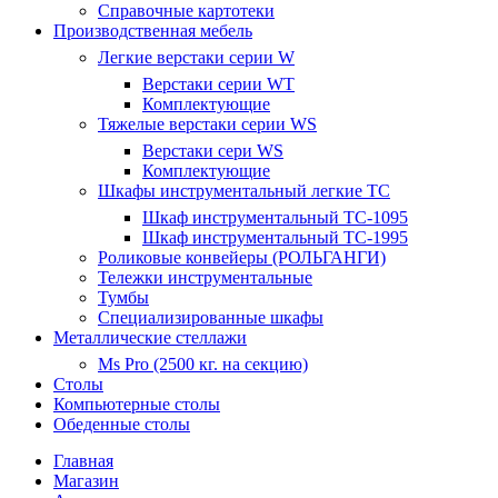
Справочные картотеки
Производственная мебель
Легкие верстаки серии W
Верстаки серии WT
Комплектующие
Тяжелые верстаки серии WS
Верстаки сери WS
Комплектующие
Шкафы инструментальный легкие ТС
Шкаф инструментальный TC-1095
Шкаф инструментальный TC-1995
Роликовые конвейеры (РОЛЬГАНГИ)
Тележки инструментальные
Тумбы
Специализированные шкафы
Металлические стеллажи
Ms Pro (2500 кг. на секцию)
Столы
Компьютерные столы
Обеденные столы
Главная
Магазин