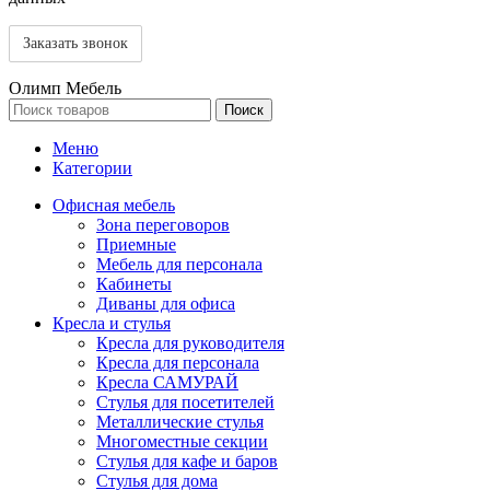
Олимп Мебель
Поиск
Меню
Категории
Офисная мебель
Зона переговоров
Приемные
Мебель для персонала
Кабинеты
Диваны для офиса
Кресла и стулья
Кресла для руководителя
Кресла для персонала
Кресла САМУРАЙ
Стулья для посетителей
Металлические стулья
Многоместные секции
Стулья для кафе и баров
Стулья для дома