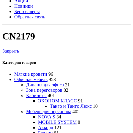
Акции
Новинки
Бестселлеры
Обратная связь
CN2179
Закрыть
Категории товаров
Мягкие кровати
96
Офисная мебель
953
Диваны для офиса
21
Зона переговоров
82
Кабинеты
401
ЭКОНОМ КЛАСС
91
Танго и Танго Люкс
10
Мебель для персонала
405
NOVA S
34
MOBILE SYSTEM
8
Аккорд
121
Берлин
81