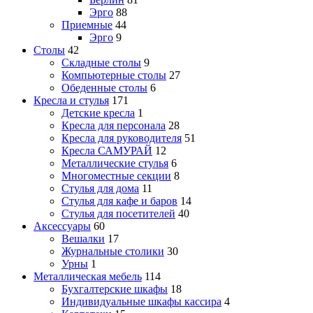
Эрго
88
Приемные
44
Эрго
9
Столы
42
Складные столы
9
Компьютерные столы
27
Обеденные столы
6
Кресла и стулья
171
Детские кресла
1
Кресла для персонала
28
Кресла для руководителя
51
Кресла САМУРАЙ
12
Металлические стулья
6
Многоместные секции
8
Стулья для дома
11
Стулья для кафе и баров
14
Стулья для посетителей
40
Аксессуары
60
Вешалки
17
Журнальные столики
30
Урны
1
Металлическая мебель
114
Бухгалтерские шкафы
18
Индивидуальные шкафы кассира
4