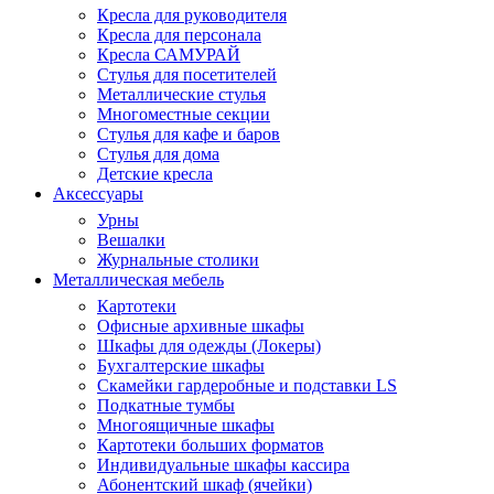
Кресла для руководителя
Кресла для персонала
Кресла САМУРАЙ
Стулья для посетителей
Металлические стулья
Многоместные секции
Стулья для кафе и баров
Стулья для дома
Детские кресла
Аксессуары
Урны
Вешалки
Журнальные столики
Металлическая мебель
Картотеки
Офисные архивные шкафы
Шкафы для одежды (Локеры)
Бухгалтерские шкафы
Скамейки гардеробные и подставки LS
Подкатные тумбы
Многоящичные шкафы
Картотеки больших форматов
Индивидуальные шкафы кассира
Абонентский шкаф (ячейки)