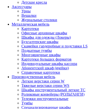
Детские кресла
Аксессуары
Урны
Вешалки
Журнальные столики
Металлическая мебель
Картотеки
Офисные архивные шкафы
Шкафы для одежды (Локеры)
Бухгалтерские шкафы
Скамейки гардеробные и подставки LS
Подкатные тумбы
Многоящичные шкафы
Картотеки больших форматов
Индивидуальные шкафы кассира
Абонентский шкаф (ячейки)
Справочные картотеки
Производственная мебель
Легкие верстаки серии W
Тяжелые верстаки серии WS
Шкафы инструментальный легкие ТС
Роликовые конвейеры (РОЛЬГАНГИ)
Тележки инструментальные
Тумбы
Специализированные шкафы