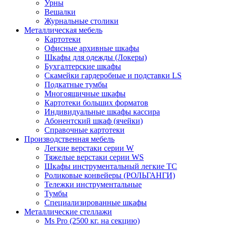
Урны
Вешалки
Журнальные столики
Металлическая мебель
Картотеки
Офисные архивные шкафы
Шкафы для одежды (Локеры)
Бухгалтерские шкафы
Скамейки гардеробные и подставки LS
Подкатные тумбы
Многоящичные шкафы
Картотеки больших форматов
Индивидуальные шкафы кассира
Абонентский шкаф (ячейки)
Справочные картотеки
Производственная мебель
Легкие верстаки серии W
Тяжелые верстаки серии WS
Шкафы инструментальный легкие ТС
Роликовые конвейеры (РОЛЬГАНГИ)
Тележки инструментальные
Тумбы
Специализированные шкафы
Металлические стеллажи
Ms Pro (2500 кг. на секцию)