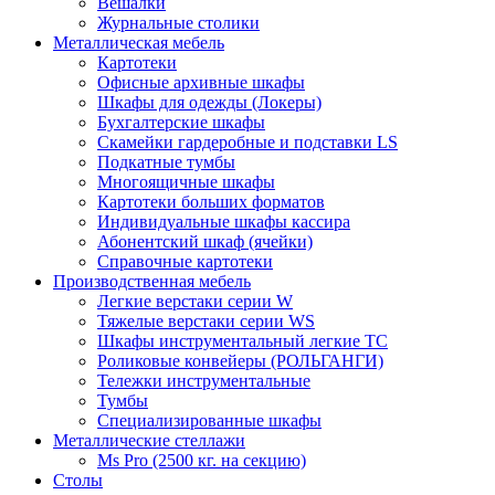
Вешалки
Журнальные столики
Металлическая мебель
Картотеки
Офисные архивные шкафы
Шкафы для одежды (Локеры)
Бухгалтерские шкафы
Скамейки гардеробные и подставки LS
Подкатные тумбы
Многоящичные шкафы
Картотеки больших форматов
Индивидуальные шкафы кассира
Абонентский шкаф (ячейки)
Справочные картотеки
Производственная мебель
Легкие верстаки серии W
Тяжелые верстаки серии WS
Шкафы инструментальный легкие ТС
Роликовые конвейеры (РОЛЬГАНГИ)
Тележки инструментальные
Тумбы
Специализированные шкафы
Металлические стеллажи
Ms Pro (2500 кг. на секцию)
Столы