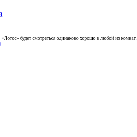
3
3 «Лотос» будет смотреться одинаково хорошо в любой из комнат
t