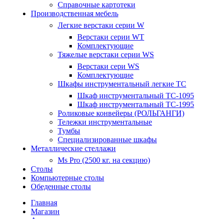
Справочные картотеки
Производственная мебель
Легкие верстаки серии W
Верстаки серии WT
Комплектующие
Тяжелые верстаки серии WS
Верстаки сери WS
Комплектующие
Шкафы инструментальный легкие ТС
Шкаф инструментальный TC-1095
Шкаф инструментальный TC-1995
Роликовые конвейеры (РОЛЬГАНГИ)
Тележки инструментальные
Тумбы
Специализированные шкафы
Металлические стеллажи
Ms Pro (2500 кг. на секцию)
Столы
Компьютерные столы
Обеденные столы
Главная
Магазин