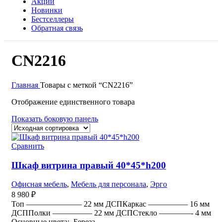
Акции
Новинки
Бестселлеры
Обратная связь
CN2216
Главная
Товары с меткой “CN2216”
Отображение единственного товара
Показать боковую панель
Сравнить
Шкаф витрина правый 40*45*h200
Офисная мебель
,
Мебель для персонала
,
Эрго
8 980
₽
Топ ——————— 22 мм ДСПКаркас ————— 16 мм
ДСППолки ————— 22 мм ДСПСтекло ————- 4 мм
Основные цвета: Береза