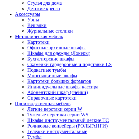
Стулья для дома
Детские кресла
Аксессуары
Урны
Вешалки
Журнальные столики
Металлическая мебель
Картотеки
Офисные архивные шкафы
Шкафы для одежды (Локеры)
Бухгалтерские шкафы
Скамейки гардеробные и подставки LS
Подкатные тумбы
Многоящичные шкафы
Картотеки больших форматов
Индивидуальные шкафы кассира
Абонентский шкаф (ячейки)
Справочные картотеки
Производственная мебель
Легкие верстаки серии W
Тяжелые верстаки серии WS
Шкафы инструментальный легкие ТС
Роликовые конвейеры (РОЛЬГАНГИ)
Тележки инструментальные
Тумбы