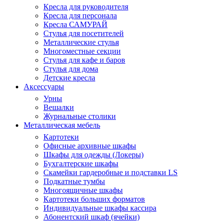
Кресла для руководителя
Кресла для персонала
Кресла САМУРАЙ
Стулья для посетителей
Металлические стулья
Многоместные секции
Стулья для кафе и баров
Стулья для дома
Детские кресла
Аксессуары
Урны
Вешалки
Журнальные столики
Металлическая мебель
Картотеки
Офисные архивные шкафы
Шкафы для одежды (Локеры)
Бухгалтерские шкафы
Скамейки гардеробные и подставки LS
Подкатные тумбы
Многоящичные шкафы
Картотеки больших форматов
Индивидуальные шкафы кассира
Абонентский шкаф (ячейки)