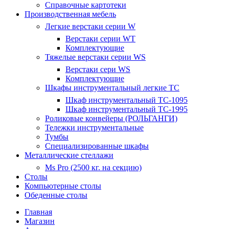
Справочные картотеки
Производственная мебель
Легкие верстаки серии W
Верстаки серии WT
Комплектующие
Тяжелые верстаки серии WS
Верстаки сери WS
Комплектующие
Шкафы инструментальный легкие ТС
Шкаф инструментальный TC-1095
Шкаф инструментальный TC-1995
Роликовые конвейеры (РОЛЬГАНГИ)
Тележки инструментальные
Тумбы
Специализированные шкафы
Металлические стеллажи
Ms Pro (2500 кг. на секцию)
Столы
Компьютерные столы
Обеденные столы
Главная
Магазин