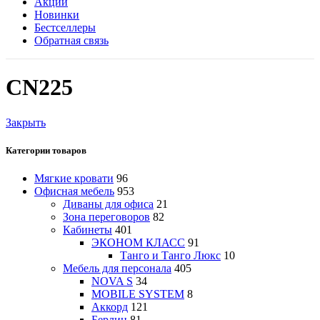
Акции
Новинки
Бестселлеры
Обратная связь
CN225
Закрыть
Категории товаров
Мягкие кровати
96
Офисная мебель
953
Диваны для офиса
21
Зона переговоров
82
Кабинеты
401
ЭКОНОМ КЛАСС
91
Танго и Танго Люкс
10
Мебель для персонала
405
NOVA S
34
MOBILE SYSTEM
8
Аккорд
121
Берлин
81