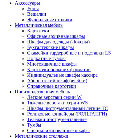
Аксессуары
Урны
Вешалки
Журнальные столики
Металлическая мебель
Картотеки
Офисные архивные шкафы
Шкафы для одежды (Локеры)
Бухгалтерские шкафы
Скамейки гардеробные и подставки LS
Подкатные тумбы
Многоящичные шкафы
Картотеки больших форматов
Индивидуальные шкафы кассира
Абонентский шкаф (ячейки)
Справочные картотеки
Производственная мебель
Легкие верстаки серии W
Тяжелые верстаки серии WS
Шкафы инструментальный легкие ТС
Роликовые конвейеры (РОЛЬГАНГИ)
Тележки инструментальные
Тумбы
Специализированные шкафы
Металлические стеллажи