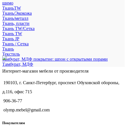
шимо
ТканьTW
Ткань/Экокожа
Ткань/металл
Ткань, пласти
Ткань TW/Сетка
Ткань TW
Ткань JP
Ткань / Сетка
Ткань
Текстиль
тамбурат, МДФ покрытие: шпон с открытыми порами
Тамбурат, МДФ
Интернет-магазин мебели от производителя
190103, г. Санкт-Петербург, проспект Обуховской обороны,
д.116, офис 715
906-36-77
olymp.mebel@gmail.com
Покупателям