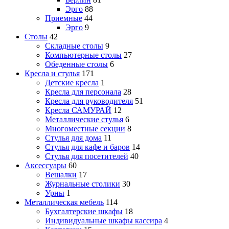
Эрго
88
Приемные
44
Эрго
9
Столы
42
Складные столы
9
Компьютерные столы
27
Обеденные столы
6
Кресла и стулья
171
Детские кресла
1
Кресла для персонала
28
Кресла для руководителя
51
Кресла САМУРАЙ
12
Металлические стулья
6
Многоместные секции
8
Стулья для дома
11
Стулья для кафе и баров
14
Стулья для посетителей
40
Аксессуары
60
Вешалки
17
Журнальные столики
30
Урны
1
Металлическая мебель
114
Бухгалтерские шкафы
18
Индивидуальные шкафы кассира
4