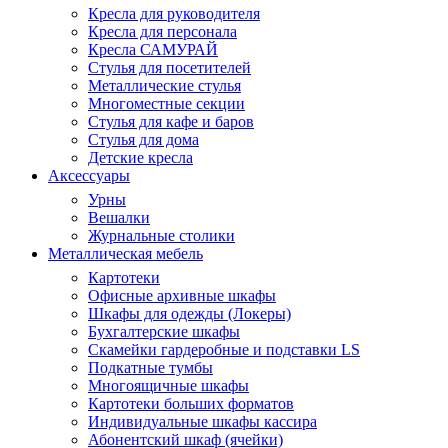
Кресла для руководителя
Кресла для персонала
Кресла САМУРАЙ
Стулья для посетителей
Металлические стулья
Многоместные секции
Стулья для кафе и баров
Стулья для дома
Детские кресла
Аксессуары
Урны
Вешалки
Журнальные столики
Металлическая мебель
Картотеки
Офисные архивные шкафы
Шкафы для одежды (Локеры)
Бухгалтерские шкафы
Скамейки гардеробные и подставки LS
Подкатные тумбы
Многоящичные шкафы
Картотеки больших форматов
Индивидуальные шкафы кассира
Абонентский шкаф (ячейки)