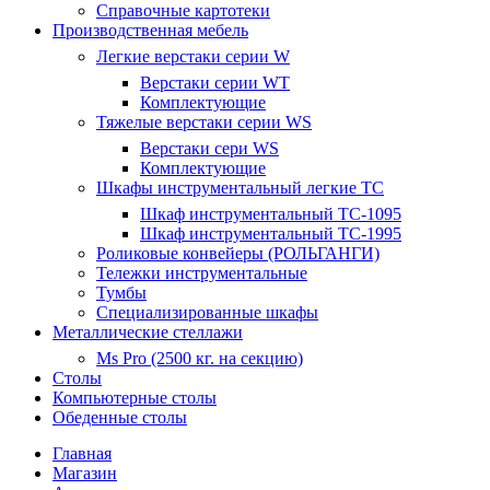
Справочные картотеки
Производственная мебель
Легкие верстаки серии W
Верстаки серии WT
Комплектующие
Тяжелые верстаки серии WS
Верстаки сери WS
Комплектующие
Шкафы инструментальный легкие ТС
Шкаф инструментальный TC-1095
Шкаф инструментальный TC-1995
Роликовые конвейеры (РОЛЬГАНГИ)
Тележки инструментальные
Тумбы
Специализированные шкафы
Металлические стеллажи
Ms Pro (2500 кг. на секцию)
Столы
Компьютерные столы
Обеденные столы
Главная
Магазин