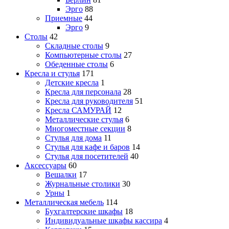
Эрго
88
Приемные
44
Эрго
9
Столы
42
Складные столы
9
Компьютерные столы
27
Обеденные столы
6
Кресла и стулья
171
Детские кресла
1
Кресла для персонала
28
Кресла для руководителя
51
Кресла САМУРАЙ
12
Металлические стулья
6
Многоместные секции
8
Стулья для дома
11
Стулья для кафе и баров
14
Стулья для посетителей
40
Аксессуары
60
Вешалки
17
Журнальные столики
30
Урны
1
Металлическая мебель
114
Бухгалтерские шкафы
18
Индивидуальные шкафы кассира
4