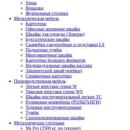
Урны
Вешалки
Журнальные столики
Металлическая мебель
Картотеки
Офисные архивные шкафы
Шкафы для одежды (Локеры)
Бухгалтерские шкафы
Скамейки гардеробные и подставки LS
Подкатные тумбы
Многоящичные шкафы
Картотеки больших форматов
Индивидуальные шкафы кассира
Абонентский шкаф (ячейки)
Справочные картотеки
Производственная мебель
Легкие верстаки серии W
Тяжелые верстаки серии WS
Шкафы инструментальный легкие ТС
Роликовые конвейеры (РОЛЬГАНГИ)
Тележки инструментальные
Тумбы
Специализированные шкафы
Металлические стеллажи
Ms Pro (2500 кг. на секцию)