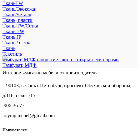
ТканьTW
Ткань/Экокожа
Ткань/металл
Ткань, пласти
Ткань TW/Сетка
Ткань TW
Ткань JP
Ткань / Сетка
Ткань
Текстиль
тамбурат, МДФ покрытие: шпон с открытыми порами
Тамбурат, МДФ
Интернет-магазин мебели от производителя
190103, г. Санкт-Петербург, проспект Обуховской обороны,
д.116, офис 715
906-36-77
olymp.mebel@gmail.com
Покупателям