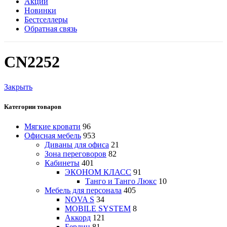
Акции
Новинки
Бестселлеры
Обратная связь
CN2252
Закрыть
Категории товаров
Мягкие кровати
96
Офисная мебель
953
Диваны для офиса
21
Зона переговоров
82
Кабинеты
401
ЭКОНОМ КЛАСС
91
Танго и Танго Люкс
10
Мебель для персонала
405
NOVA S
34
MOBILE SYSTEM
8
Аккорд
121
Берлин
81