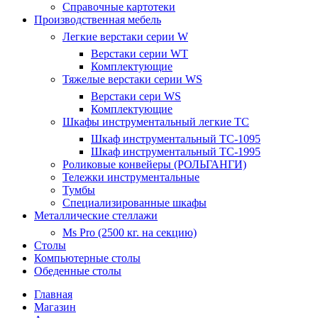
Справочные картотеки
Производственная мебель
Легкие верстаки серии W
Верстаки серии WT
Комплектующие
Тяжелые верстаки серии WS
Верстаки сери WS
Комплектующие
Шкафы инструментальный легкие ТС
Шкаф инструментальный TC-1095
Шкаф инструментальный TC-1995
Роликовые конвейеры (РОЛЬГАНГИ)
Тележки инструментальные
Тумбы
Специализированные шкафы
Металлические стеллажи
Ms Pro (2500 кг. на секцию)
Столы
Компьютерные столы
Обеденные столы
Главная
Магазин