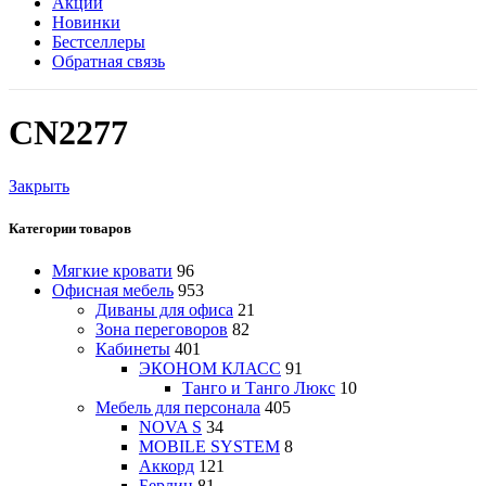
Акции
Новинки
Бестселлеры
Обратная связь
CN2277
Закрыть
Категории товаров
Мягкие кровати
96
Офисная мебель
953
Диваны для офиса
21
Зона переговоров
82
Кабинеты
401
ЭКОНОМ КЛАСС
91
Танго и Танго Люкс
10
Мебель для персонала
405
NOVA S
34
MOBILE SYSTEM
8
Аккорд
121
Берлин
81