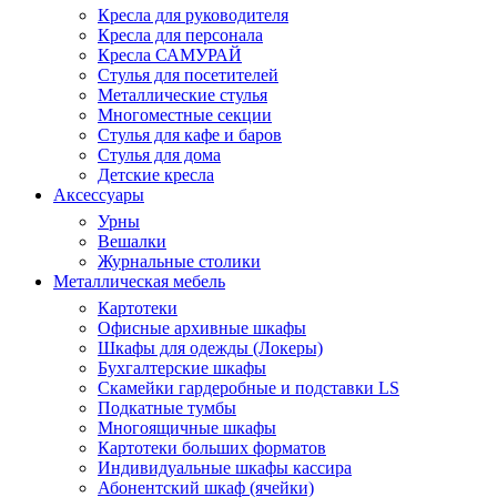
Кресла для руководителя
Кресла для персонала
Кресла САМУРАЙ
Стулья для посетителей
Металлические стулья
Многоместные секции
Стулья для кафе и баров
Стулья для дома
Детские кресла
Аксессуары
Урны
Вешалки
Журнальные столики
Металлическая мебель
Картотеки
Офисные архивные шкафы
Шкафы для одежды (Локеры)
Бухгалтерские шкафы
Скамейки гардеробные и подставки LS
Подкатные тумбы
Многоящичные шкафы
Картотеки больших форматов
Индивидуальные шкафы кассира
Абонентский шкаф (ячейки)