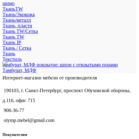
шимо
ТканьTW
Ткань/Экокожа
Ткань/металл
Ткань, пласти
Ткань TW/Сетка
Ткань TW
Ткань JP
Ткань / Сетка
Ткань
Текстиль
тамбурат, МДФ покрытие: шпон с открытыми порами
Тамбурат, МДФ
Интернет-магазин мебели от производителя
190103, г. Санкт-Петербург, проспект Обуховской обороны,
д.116, офис 715
906-36-77
olymp.mebel@gmail.com
Покупателям