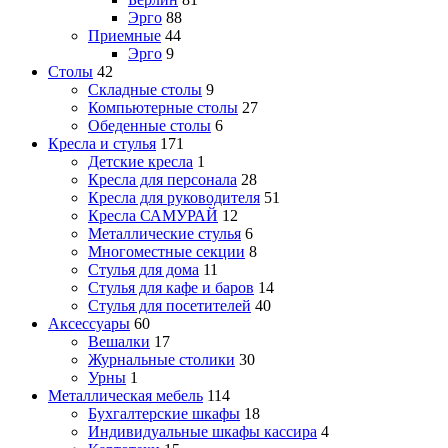
Эрго
88
Приемные
44
Эрго
9
Столы
42
Складные столы
9
Компьютерные столы
27
Обеденные столы
6
Кресла и стулья
171
Детские кресла
1
Кресла для персонала
28
Кресла для руководителя
51
Кресла САМУРАЙ
12
Металлические стулья
6
Многоместные секции
8
Стулья для дома
11
Стулья для кафе и баров
14
Стулья для посетителей
40
Аксессуары
60
Вешалки
17
Журнальные столики
30
Урны
1
Металлическая мебель
114
Бухгалтерские шкафы
18
Индивидуальные шкафы кассира
4