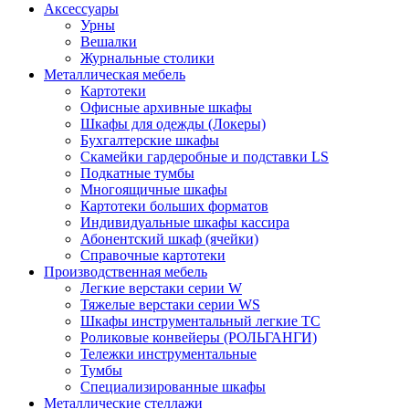
Аксессуары
Урны
Вешалки
Журнальные столики
Металлическая мебель
Картотеки
Офисные архивные шкафы
Шкафы для одежды (Локеры)
Бухгалтерские шкафы
Скамейки гардеробные и подставки LS
Подкатные тумбы
Многоящичные шкафы
Картотеки больших форматов
Индивидуальные шкафы кассира
Абонентский шкаф (ячейки)
Справочные картотеки
Производственная мебель
Легкие верстаки серии W
Тяжелые верстаки серии WS
Шкафы инструментальный легкие ТС
Роликовые конвейеры (РОЛЬГАНГИ)
Тележки инструментальные
Тумбы
Специализированные шкафы
Металлические стеллажи