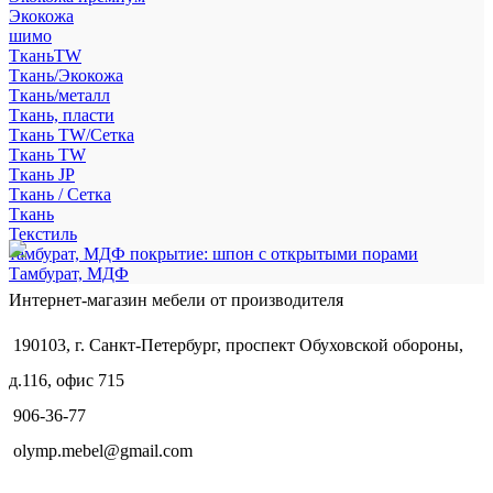
Экокожа
шимо
ТканьTW
Ткань/Экокожа
Ткань/металл
Ткань, пласти
Ткань TW/Сетка
Ткань TW
Ткань JP
Ткань / Сетка
Ткань
Текстиль
тамбурат, МДФ покрытие: шпон с открытыми порами
Тамбурат, МДФ
Интернет-магазин мебели от производителя
190103, г. Санкт-Петербург, проспект Обуховской обороны,
д.116, офис 715
906-36-77
olymp.mebel@gmail.com