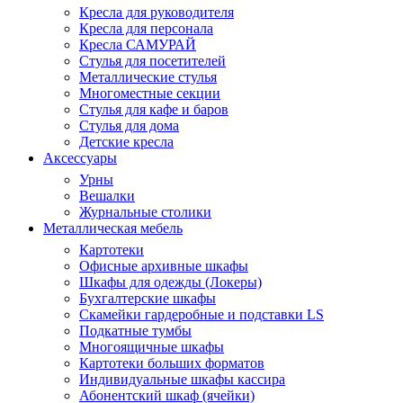
Кресла для руководителя
Кресла для персонала
Кресла САМУРАЙ
Стулья для посетителей
Металлические стулья
Многоместные секции
Стулья для кафе и баров
Стулья для дома
Детские кресла
Аксессуары
Урны
Вешалки
Журнальные столики
Металлическая мебель
Картотеки
Офисные архивные шкафы
Шкафы для одежды (Локеры)
Бухгалтерские шкафы
Скамейки гардеробные и подставки LS
Подкатные тумбы
Многоящичные шкафы
Картотеки больших форматов
Индивидуальные шкафы кассира
Абонентский шкаф (ячейки)