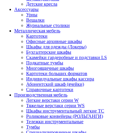
Детские кресла
Аксессуары
Урны
Вешалки
Журнальные столики
Металлическая мебель
Картотеки
Офисные архивные шкафы
Шкафы для одежды (Локеры)
Бухгалтерские шкафы
Скамейки гардеробные и подставки LS
Подкатные тумбы
Многоящичные шкафы
Картотеки больших форматов
Индивидуальные шкафы кассира
Абонентский шкаф (ячейки)
Справочные картотеки
Производственная мебель
Легкие верстаки серии W
Тяжелые верстаки серии WS
Шкафы инструментальный легкие ТС
Роликовые конвейеры (РОЛЬГАНГИ)
Тележки инструментальные
Тумбы
Специализированные шкафы