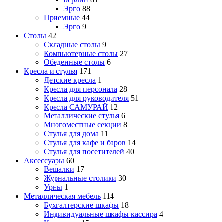
Эрго
88
Приемные
44
Эрго
9
Столы
42
Складные столы
9
Компьютерные столы
27
Обеденные столы
6
Кресла и стулья
171
Детские кресла
1
Кресла для персонала
28
Кресла для руководителя
51
Кресла САМУРАЙ
12
Металлические стулья
6
Многоместные секции
8
Стулья для дома
11
Стулья для кафе и баров
14
Стулья для посетителей
40
Аксессуары
60
Вешалки
17
Журнальные столики
30
Урны
1
Металлическая мебель
114
Бухгалтерские шкафы
18
Индивидуальные шкафы кассира
4