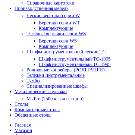
Справочные картотеки
Производственная мебель
Легкие верстаки серии W
Верстаки серии WT
Комплектующие
Тяжелые верстаки серии WS
Верстаки сери WS
Комплектующие
Шкафы инструментальный легкие ТС
Шкаф инструментальный TC-1095
Шкаф инструментальный TC-1995
Роликовые конвейеры (РОЛЬГАНГИ)
Тележки инструментальные
Тумбы
Специализированные шкафы
Металлические стеллажи
Ms Pro (2500 кг. на секцию)
Столы
Компьютерные столы
Обеденные столы
Главная
Магазин