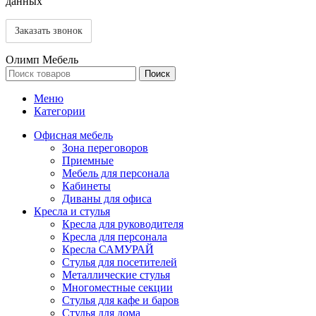
данных
Олимп Мебель
Поиск
Меню
Категории
Офисная мебель
Зона переговоров
Приемные
Мебель для персонала
Кабинеты
Диваны для офиса
Кресла и стулья
Кресла для руководителя
Кресла для персонала
Кресла САМУРАЙ
Стулья для посетителей
Металлические стулья
Многоместные секции
Стулья для кафе и баров
Стулья для дома