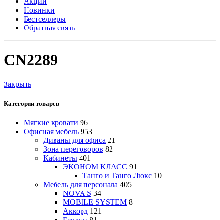
Акции
Новинки
Бестселлеры
Обратная связь
CN2289
Закрыть
Категории товаров
Мягкие кровати
96
Офисная мебель
953
Диваны для офиса
21
Зона переговоров
82
Кабинеты
401
ЭКОНОМ КЛАСС
91
Танго и Танго Люкс
10
Мебель для персонала
405
NOVA S
34
MOBILE SYSTEM
8
Аккорд
121
Берлин
81