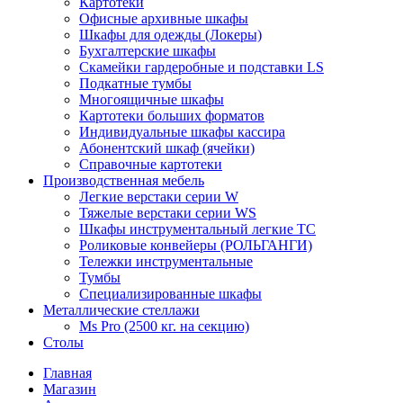
Картотеки
Офисные архивные шкафы
Шкафы для одежды (Локеры)
Бухгалтерские шкафы
Скамейки гардеробные и подставки LS
Подкатные тумбы
Многоящичные шкафы
Картотеки больших форматов
Индивидуальные шкафы кассира
Абонентский шкаф (ячейки)
Справочные картотеки
Производственная мебель
Легкие верстаки серии W
Тяжелые верстаки серии WS
Шкафы инструментальный легкие ТС
Роликовые конвейеры (РОЛЬГАНГИ)
Тележки инструментальные
Тумбы
Специализированные шкафы
Металлические стеллажи
Ms Pro (2500 кг. на секцию)
Столы
Главная
Магазин