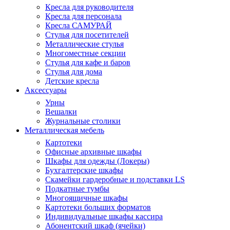
Кресла для руководителя
Кресла для персонала
Кресла САМУРАЙ
Стулья для посетителей
Металлические стулья
Многоместные секции
Стулья для кафе и баров
Стулья для дома
Детские кресла
Аксессуары
Урны
Вешалки
Журнальные столики
Металлическая мебель
Картотеки
Офисные архивные шкафы
Шкафы для одежды (Локеры)
Бухгалтерские шкафы
Скамейки гардеробные и подставки LS
Подкатные тумбы
Многоящичные шкафы
Картотеки больших форматов
Индивидуальные шкафы кассира
Абонентский шкаф (ячейки)