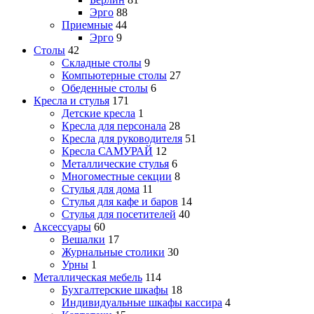
Эрго
88
Приемные
44
Эрго
9
Столы
42
Складные столы
9
Компьютерные столы
27
Обеденные столы
6
Кресла и стулья
171
Детские кресла
1
Кресла для персонала
28
Кресла для руководителя
51
Кресла САМУРАЙ
12
Металлические стулья
6
Многоместные секции
8
Стулья для дома
11
Стулья для кафе и баров
14
Стулья для посетителей
40
Аксессуары
60
Вешалки
17
Журнальные столики
30
Урны
1
Металлическая мебель
114
Бухгалтерские шкафы
18
Индивидуальные шкафы кассира
4