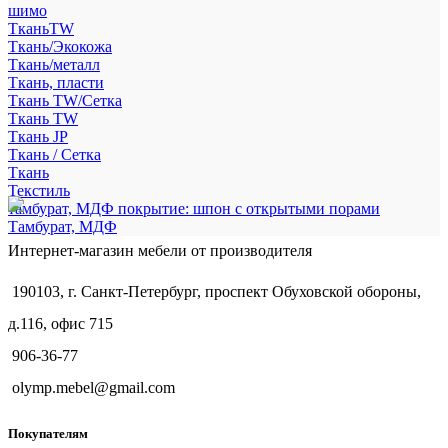
шимо
ТканьTW
Ткань/Экокожа
Ткань/металл
Ткань, пласти
Ткань TW/Сетка
Ткань TW
Ткань JP
Ткань / Сетка
Ткань
Текстиль
тамбурат, МДФ покрытие: шпон с открытыми порами
Тамбурат, МДФ
Интернет-магазин мебели от производителя
190103, г. Санкт-Петербург, проспект Обуховской обороны,
д.116, офис 715
906-36-77
olymp.mebel@gmail.com
Покупателям