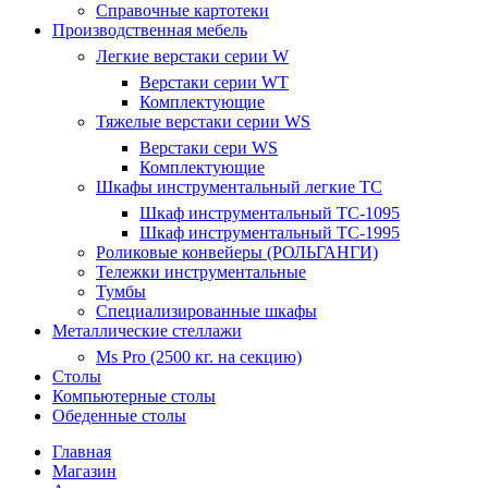
Справочные картотеки
Производственная мебель
Легкие верстаки серии W
Верстаки серии WT
Комплектующие
Тяжелые верстаки серии WS
Верстаки сери WS
Комплектующие
Шкафы инструментальный легкие ТС
Шкаф инструментальный TC-1095
Шкаф инструментальный TC-1995
Роликовые конвейеры (РОЛЬГАНГИ)
Тележки инструментальные
Тумбы
Специализированные шкафы
Металлические стеллажи
Ms Pro (2500 кг. на секцию)
Столы
Компьютерные столы
Обеденные столы
Главная
Магазин