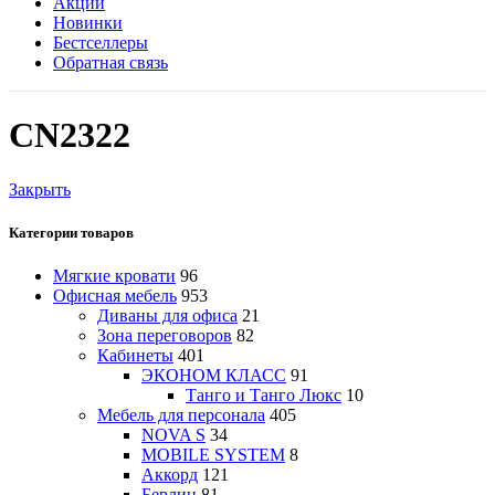
Акции
Новинки
Бестселлеры
Обратная связь
CN2322
Закрыть
Категории товаров
Мягкие кровати
96
Офисная мебель
953
Диваны для офиса
21
Зона переговоров
82
Кабинеты
401
ЭКОНОМ КЛАСС
91
Танго и Танго Люкс
10
Мебель для персонала
405
NOVA S
34
MOBILE SYSTEM
8
Аккорд
121
Берлин
81