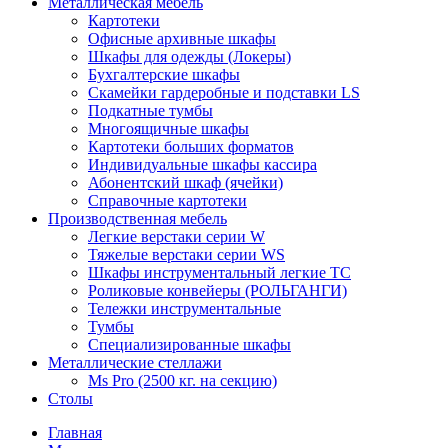
Металлическая мебель
Картотеки
Офисные архивные шкафы
Шкафы для одежды (Локеры)
Бухгалтерские шкафы
Скамейки гардеробные и подставки LS
Подкатные тумбы
Многоящичные шкафы
Картотеки больших форматов
Индивидуальные шкафы кассира
Абонентский шкаф (ячейки)
Справочные картотеки
Производственная мебель
Легкие верстаки серии W
Тяжелые верстаки серии WS
Шкафы инструментальный легкие ТС
Роликовые конвейеры (РОЛЬГАНГИ)
Тележки инструментальные
Тумбы
Специализированные шкафы
Металлические стеллажи
Ms Pro (2500 кг. на секцию)
Столы
Главная