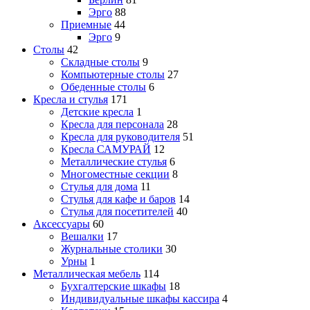
Эрго
88
Приемные
44
Эрго
9
Столы
42
Складные столы
9
Компьютерные столы
27
Обеденные столы
6
Кресла и стулья
171
Детские кресла
1
Кресла для персонала
28
Кресла для руководителя
51
Кресла САМУРАЙ
12
Металлические стулья
6
Многоместные секции
8
Стулья для дома
11
Стулья для кафе и баров
14
Стулья для посетителей
40
Аксессуары
60
Вешалки
17
Журнальные столики
30
Урны
1
Металлическая мебель
114
Бухгалтерские шкафы
18
Индивидуальные шкафы кассира
4