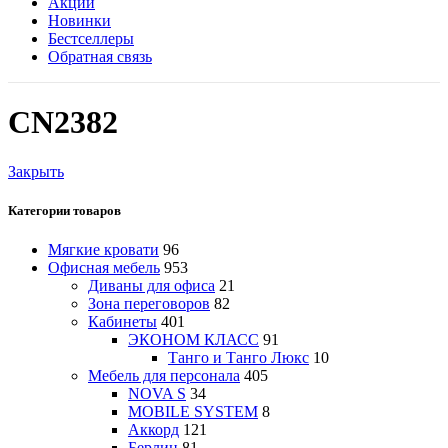
Акции
Новинки
Бестселлеры
Обратная связь
CN2382
Закрыть
Категории товаров
Мягкие кровати
96
Офисная мебель
953
Диваны для офиса
21
Зона переговоров
82
Кабинеты
401
ЭКОНОМ КЛАСС
91
Танго и Танго Люкс
10
Мебель для персонала
405
NOVA S
34
MOBILE SYSTEM
8
Аккорд
121
Берлин
81