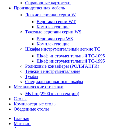
Справочные картотеки
Производственная мебель
Легкие верстаки серии W
Верстаки серии WT
Комплектующие
Тяжелые верстаки серии WS
Верстаки сери WS
Комплектующие
Шкафы инструментальный легкие ТС
Шкаф инструментальный TC-1095
Шкаф инструментальный TC-1995
Роликовые конвейеры (РОЛЬГАНГИ)
Тележки инструментальные
Тумбы
Специализированные шкафы
Металлические стеллажи
Ms Pro (2500 кг. на секцию)
Столы
Компьютерные столы
Обеденные столы
Главная
Магазин