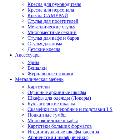
Кресла для руководителя
Кресла для персонала
Кресла САМУРАЙ
Стулья для посетителей
Металлические стулья
Многоместные секции
Стулья для кафе и баров
Стулья для дома
Детские кресла
Аксессуары
Урны
Вешалки
Журнальные столики
Металлическая мебель
Картотеки
Офисные архивные шкафы
Шкафы для одежды (Локеры)
Бухгалтерские шкафы
Скамейки гардеробные и подставки LS
Подкатные тумбы
Многоящичные шкафы
Картотеки больших форматов
Индивидуальные шкафы кассира
Абонентский шкаф (ячейки)