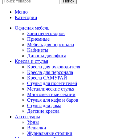
Поиск
Меню
Категории
Офисная мебель
Зона переговоров
Приемные
Мебель для персонала
Кабинеты
Диваны для офиса
Кресла и стулья
Кресла для руководителя
Кресла для персонала
Кресла САМУРАЙ
Стулья для посетителей
Металлические стулья
Многоместные секции
Стулья для кафе и баров
Стулья для дома
Детские кресла
Аксессуары
Урны
Вешалки
Журнальные столики