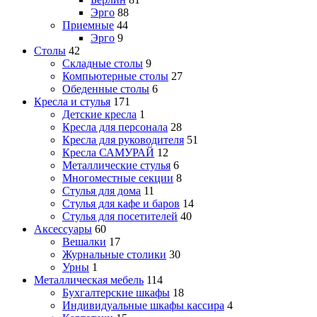
Эрго
88
Приемные
44
Эрго
9
Столы
42
Складные столы
9
Компьютерные столы
27
Обеденные столы
6
Кресла и стулья
171
Детские кресла
1
Кресла для персонала
28
Кресла для руководителя
51
Кресла САМУРАЙ
12
Металлические стулья
6
Многоместные секции
8
Стулья для дома
11
Стулья для кафе и баров
14
Стулья для посетителей
40
Аксессуары
60
Вешалки
17
Журнальные столики
30
Урны
1
Металлическая мебель
114
Бухгалтерские шкафы
18
Индивидуальные шкафы кассира
4