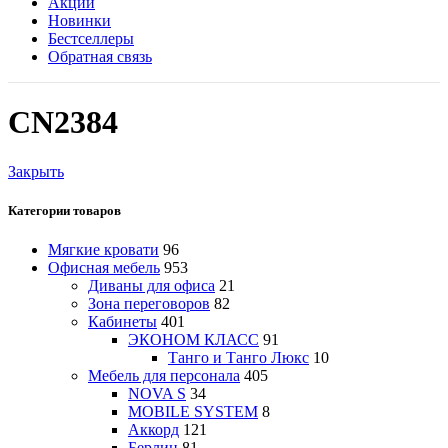
Акции
Новинки
Бестселлеры
Обратная связь
CN2384
Закрыть
Категории товаров
Мягкие кровати
96
Офисная мебель
953
Диваны для офиса
21
Зона переговоров
82
Кабинеты
401
ЭКОНОМ КЛАСС
91
Танго и Танго Люкс
10
Мебель для персонала
405
NOVA S
34
MOBILE SYSTEM
8
Аккорд
121
Берлин
81