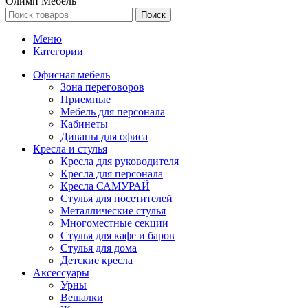
Олимп Мебель
Поиск
Меню
Категории
Офисная мебель
Зона переговоров
Приемные
Мебель для персонала
Кабинеты
Диваны для офиса
Кресла и стулья
Кресла для руководителя
Кресла для персонала
Кресла САМУРАЙ
Стулья для посетителей
Металлические стулья
Многоместные секции
Стулья для кафе и баров
Стулья для дома
Детские кресла
Аксессуары
Урны
Вешалки