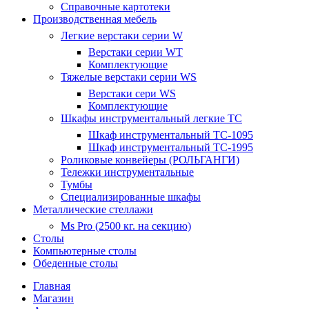
Справочные картотеки
Производственная мебель
Легкие верстаки серии W
Верстаки серии WT
Комплектующие
Тяжелые верстаки серии WS
Верстаки сери WS
Комплектующие
Шкафы инструментальный легкие ТС
Шкаф инструментальный TC-1095
Шкаф инструментальный TC-1995
Роликовые конвейеры (РОЛЬГАНГИ)
Тележки инструментальные
Тумбы
Специализированные шкафы
Металлические стеллажи
Ms Pro (2500 кг. на секцию)
Столы
Компьютерные столы
Обеденные столы
Главная
Магазин