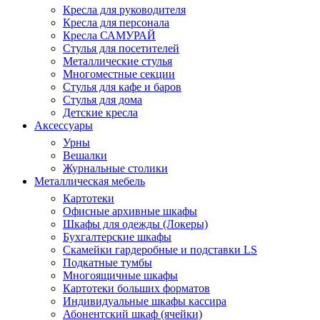
Кресла для руководителя
Кресла для персонала
Кресла САМУРАЙ
Стулья для посетителей
Металлические стулья
Многоместные секции
Стулья для кафе и баров
Стулья для дома
Детские кресла
Аксессуары
Урны
Вешалки
Журнальные столики
Металлическая мебель
Картотеки
Офисные архивные шкафы
Шкафы для одежды (Локеры)
Бухгалтерские шкафы
Скамейки гардеробные и подставки LS
Подкатные тумбы
Многоящичные шкафы
Картотеки больших форматов
Индивидуальные шкафы кассира
Абонентский шкаф (ячейки)