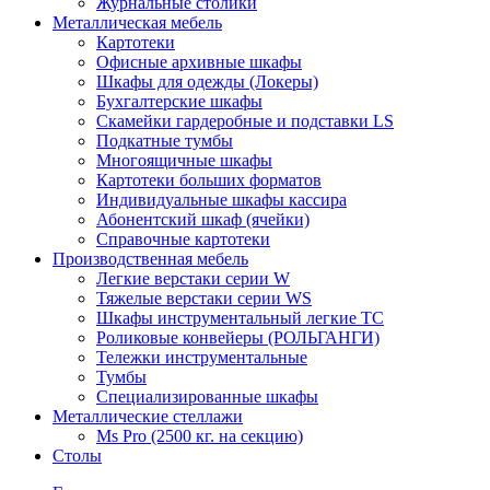
Журнальные столики
Металлическая мебель
Картотеки
Офисные архивные шкафы
Шкафы для одежды (Локеры)
Бухгалтерские шкафы
Скамейки гардеробные и подставки LS
Подкатные тумбы
Многоящичные шкафы
Картотеки больших форматов
Индивидуальные шкафы кассира
Абонентский шкаф (ячейки)
Справочные картотеки
Производственная мебель
Легкие верстаки серии W
Тяжелые верстаки серии WS
Шкафы инструментальный легкие ТС
Роликовые конвейеры (РОЛЬГАНГИ)
Тележки инструментальные
Тумбы
Специализированные шкафы
Металлические стеллажи
Ms Pro (2500 кг. на секцию)
Столы