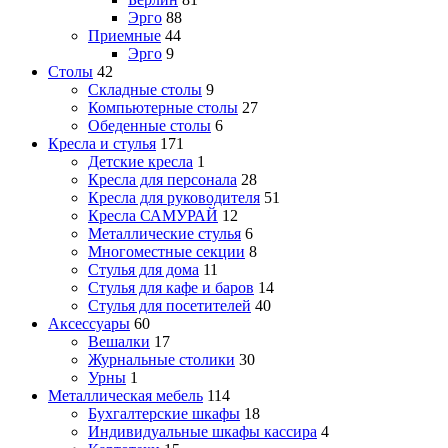
Эрго
88
Приемные
44
Эрго
9
Столы
42
Складные столы
9
Компьютерные столы
27
Обеденные столы
6
Кресла и стулья
171
Детские кресла
1
Кресла для персонала
28
Кресла для руководителя
51
Кресла САМУРАЙ
12
Металлические стулья
6
Многоместные секции
8
Стулья для дома
11
Стулья для кафе и баров
14
Стулья для посетителей
40
Аксессуары
60
Вешалки
17
Журнальные столики
30
Урны
1
Металлическая мебель
114
Бухгалтерские шкафы
18
Индивидуальные шкафы кассира
4