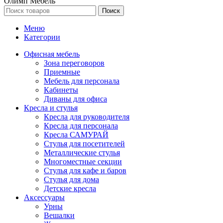
Олимп Мебель
Поиск
Меню
Категории
Офисная мебель
Зона переговоров
Приемные
Мебель для персонала
Кабинеты
Диваны для офиса
Кресла и стулья
Кресла для руководителя
Кресла для персонала
Кресла САМУРАЙ
Стулья для посетителей
Металлические стулья
Многоместные секции
Стулья для кафе и баров
Стулья для дома
Детские кресла
Аксессуары
Урны
Вешалки