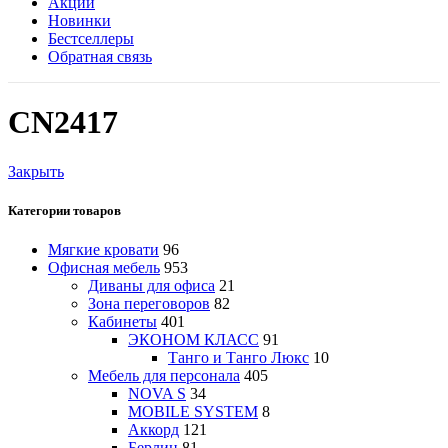
Акции
Новинки
Бестселлеры
Обратная связь
CN2417
Закрыть
Категории товаров
Мягкие кровати
96
Офисная мебель
953
Диваны для офиса
21
Зона переговоров
82
Кабинеты
401
ЭКОНОМ КЛАСС
91
Танго и Танго Люкс
10
Мебель для персонала
405
NOVA S
34
MOBILE SYSTEM
8
Аккорд
121
Берлин
81