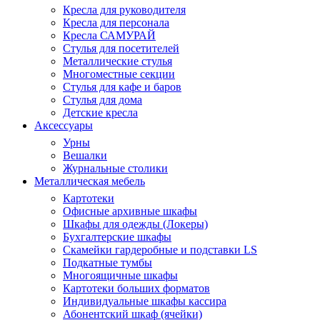
Кресла для руководителя
Кресла для персонала
Кресла САМУРАЙ
Стулья для посетителей
Металлические стулья
Многоместные секции
Стулья для кафе и баров
Стулья для дома
Детские кресла
Аксессуары
Урны
Вешалки
Журнальные столики
Металлическая мебель
Картотеки
Офисные архивные шкафы
Шкафы для одежды (Локеры)
Бухгалтерские шкафы
Скамейки гардеробные и подставки LS
Подкатные тумбы
Многоящичные шкафы
Картотеки больших форматов
Индивидуальные шкафы кассира
Абонентский шкаф (ячейки)