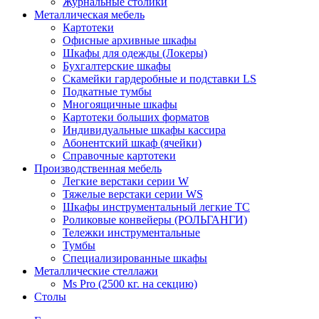
Журнальные столики
Металлическая мебель
Картотеки
Офисные архивные шкафы
Шкафы для одежды (Локеры)
Бухгалтерские шкафы
Скамейки гардеробные и подставки LS
Подкатные тумбы
Многоящичные шкафы
Картотеки больших форматов
Индивидуальные шкафы кассира
Абонентский шкаф (ячейки)
Справочные картотеки
Производственная мебель
Легкие верстаки серии W
Тяжелые верстаки серии WS
Шкафы инструментальный легкие ТС
Роликовые конвейеры (РОЛЬГАНГИ)
Тележки инструментальные
Тумбы
Специализированные шкафы
Металлические стеллажи
Ms Pro (2500 кг. на секцию)
Столы