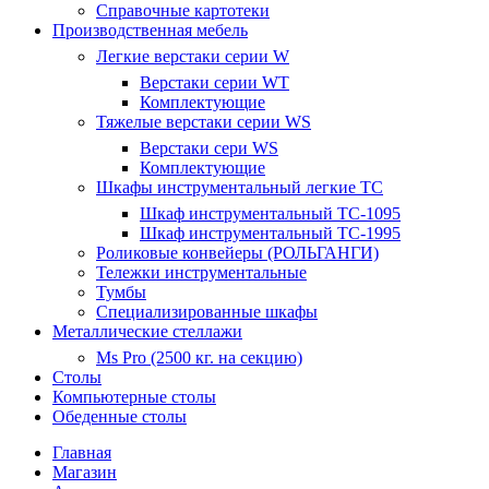
Справочные картотеки
Производственная мебель
Легкие верстаки серии W
Верстаки серии WT
Комплектующие
Тяжелые верстаки серии WS
Верстаки сери WS
Комплектующие
Шкафы инструментальный легкие ТС
Шкаф инструментальный TC-1095
Шкаф инструментальный TC-1995
Роликовые конвейеры (РОЛЬГАНГИ)
Тележки инструментальные
Тумбы
Специализированные шкафы
Металлические стеллажи
Ms Pro (2500 кг. на секцию)
Столы
Компьютерные столы
Обеденные столы
Главная
Магазин