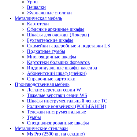
Урны
Вешалки
Журнальные столики
Металлическая мебель
Картотеки
Офисные архивные шкафы
Шкафы для одежды (Локеры)
Бухгалтерские шкафы
Скамейки гардеробные и подставки LS
Подкатные тумбы
Многоящичные шкафы
Картотеки больших форматов
Индивидуальные шкафы кассира
Абонентский шкаф (ячейки)
Справочные картотеки
Производственная мебель
Легкие верстаки серии W
Тяжелые верстаки серии WS
Шкафы инструментальный легкие ТС
Роликовые конвейеры (РОЛЬГАНГИ)
Тележки инструментальные
Тумбы
Специализированные шкафы
Металлические стеллажи
Ms Pro (2500 кг. на секцию)