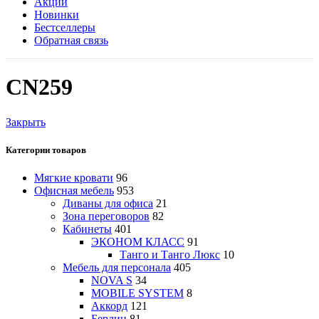
Акции
Новинки
Бестселлеры
Обратная связь
CN259
Закрыть
Категории товаров
Мягкие кровати
96
Офисная мебель
953
Диваны для офиса
21
Зона переговоров
82
Кабинеты
401
ЭКОНОМ КЛАСС
91
Танго и Танго Люкс
10
Мебель для персонала
405
NOVA S
34
MOBILE SYSTEM
8
Аккорд
121
Берлин
81