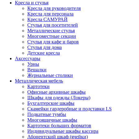
Кресла и стулья
Кресла для руководителя
Кресла для персонала
Кресла САМУРАЙ
Стулья для посетителей
Металлические стулья
Многоместные секции
Стулья для кафе и баров
Стулья для дома
Детские кресла
Аксессуары
Урны
Вешалки
Журнальные столики
Металлическая мебель
Картотеки
Офисные архивные шкафы
Шкафы для одежды (Локеры)
Бухгалтерские шкафы
Скамейки гардеробные и подставки LS
Подкатные тумбы
Многоящичные шкафы
Картотеки больших форматов
Индивидуальные шкафы кассира
Абонентский шкаф (ячейки)