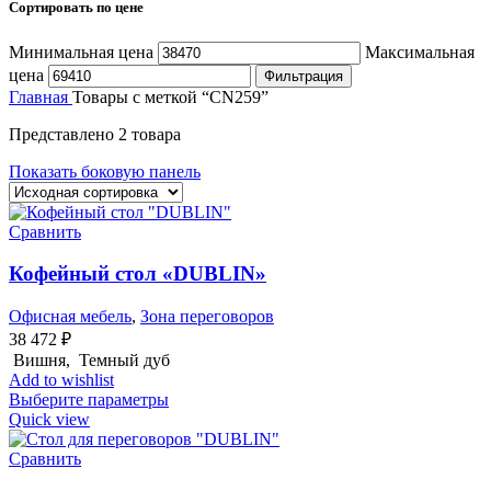
Сортировать по цене
Минимальная цена
Максимальная
цена
Фильтрация
Главная
Товары с меткой “CN259”
Представлено 2 товара
Показать боковую панель
Сравнить
Кофейный стол «DUBLIN»
Офисная мебель
,
Зона переговоров
38 472
₽
Вишня, Темный дуб
Add to wishlist
Выберите параметры
Quick view
Сравнить