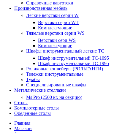
Справочные картотеки
Производственная мебель
Легкие верстаки серии W
Верстаки серии WT
Комплектующие
Тяжелые верстаки серии WS
Верстаки сери WS
Комплектующие
Шкафы инструментальный легкие ТС
Шкаф инструментальный TC-1095
Шкаф инструментальный TC-1995
Роликовые конвейеры (РОЛЬГАНГИ)
Тележки инструментальные
Тумбы
Специализированные шкафы
Металлические стеллажи
Ms Pro (2500 кг. на секцию)
Столы
Компьютерные столы
Обеденные столы
Главная
Магазин