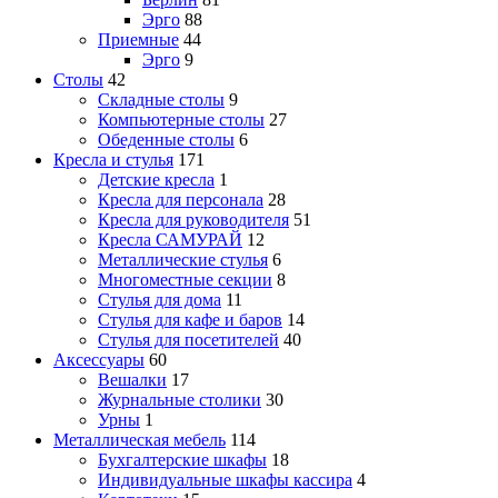
Эрго
88
Приемные
44
Эрго
9
Столы
42
Складные столы
9
Компьютерные столы
27
Обеденные столы
6
Кресла и стулья
171
Детские кресла
1
Кресла для персонала
28
Кресла для руководителя
51
Кресла САМУРАЙ
12
Металлические стулья
6
Многоместные секции
8
Стулья для дома
11
Стулья для кафе и баров
14
Стулья для посетителей
40
Аксессуары
60
Вешалки
17
Журнальные столики
30
Урны
1
Металлическая мебель
114
Бухгалтерские шкафы
18
Индивидуальные шкафы кассира
4