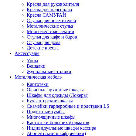
Кресла для руководителя
Кресла для персонала
Кресла САМУРАЙ
Стулья для посетителей
Металлические стулья
Многоместные секции
Стулья для кафе и баров
Стулья для дома
Детские кресла
Аксессуары
Урны
Вешалки
Журнальные столики
Металлическая мебель
Картотеки
Офисные архивные шкафы
Шкафы для одежды (Локеры)
Бухгалтерские шкафы
Скамейки гардеробные и подставки LS
Подкатные тумбы
Многоящичные шкафы
Картотеки больших форматов
Индивидуальные шкафы кассира
Абонентский шкаф (ячейки)