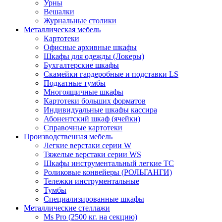
Урны
Вешалки
Журнальные столики
Металлическая мебель
Картотеки
Офисные архивные шкафы
Шкафы для одежды (Локеры)
Бухгалтерские шкафы
Скамейки гардеробные и подставки LS
Подкатные тумбы
Многоящичные шкафы
Картотеки больших форматов
Индивидуальные шкафы кассира
Абонентский шкаф (ячейки)
Справочные картотеки
Производственная мебель
Легкие верстаки серии W
Тяжелые верстаки серии WS
Шкафы инструментальный легкие ТС
Роликовые конвейеры (РОЛЬГАНГИ)
Тележки инструментальные
Тумбы
Специализированные шкафы
Металлические стеллажи
Ms Pro (2500 кг. на секцию)