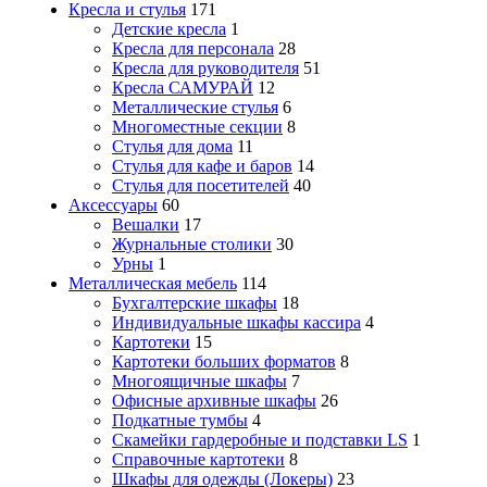
Кресла и стулья
171
Детские кресла
1
Кресла для персонала
28
Кресла для руководителя
51
Кресла САМУРАЙ
12
Металлические стулья
6
Многоместные секции
8
Стулья для дома
11
Стулья для кафе и баров
14
Стулья для посетителей
40
Аксессуары
60
Вешалки
17
Журнальные столики
30
Урны
1
Металлическая мебель
114
Бухгалтерские шкафы
18
Индивидуальные шкафы кассира
4
Картотеки
15
Картотеки больших форматов
8
Многоящичные шкафы
7
Офисные архивные шкафы
26
Подкатные тумбы
4
Скамейки гардеробные и подставки LS
1
Справочные картотеки
8
Шкафы для одежды (Локеры)
23