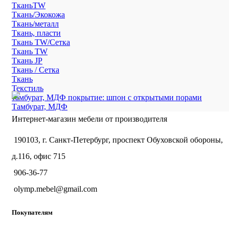
ТканьTW
Ткань/Экокожа
Ткань/металл
Ткань, пласти
Ткань TW/Сетка
Ткань TW
Ткань JP
Ткань / Сетка
Ткань
Текстиль
тамбурат, МДФ покрытие: шпон с открытыми порами
Тамбурат, МДФ
Интернет-магазин мебели от производителя
190103, г. Санкт-Петербург, проспект Обуховской обороны,
д.116, офис 715
906-36-77
olymp.mebel@gmail.com
Покупателям