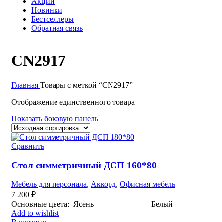
Акции
Новинки
Бестселлеры
Обратная связь
CN2917
Главная
Товары с меткой “CN2917”
Отображение единственного товара
Показать боковую панель
Сравнить
Стол симметричный ДСП 160*80
Мебель для персонала
,
Аккорд
,
Офисная мебель
7 200
₽
Основные цвета: Ясень Белый
Add to wishlist
В корзину