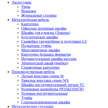
Аксессуары
Урны
Вешалки
Журнальные столики
Металлическая мебель
Картотеки
Офисные архивные шкафы
Шкафы для одежды (Локеры)
Бухгалтерские шкафы
Скамейки гардеробные и подставки LS
Подкатные тумбы
Многоящичные шкафы
Картотеки больших форматов
Индивидуальные шкафы кассира
Абонентский шкаф (ячейки)
Справочные картотеки
Производственная мебель
Легкие верстаки серии W
Тяжелые верстаки серии WS
Шкафы инструментальный легкие ТС
Роликовые конвейеры (РОЛЬГАНГИ)
Тележки инструментальные
Тумбы
Специализированные шкафы
Металлические стеллажи