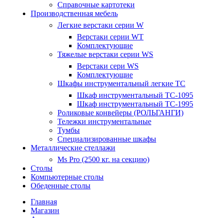
Справочные картотеки
Производственная мебель
Легкие верстаки серии W
Верстаки серии WT
Комплектующие
Тяжелые верстаки серии WS
Верстаки сери WS
Комплектующие
Шкафы инструментальный легкие ТС
Шкаф инструментальный TC-1095
Шкаф инструментальный TC-1995
Роликовые конвейеры (РОЛЬГАНГИ)
Тележки инструментальные
Тумбы
Специализированные шкафы
Металлические стеллажи
Ms Pro (2500 кг. на секцию)
Столы
Компьютерные столы
Обеденные столы
Главная
Магазин