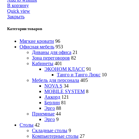
В корзину
Quick view
Закрыть
Категории товаров
Мягкие кровати
96
Офисная мебель
953
Диваны для офиса
21
Зона переговоров
82
Кабинеты
401
ЭКОНОМ КЛАСС
91
Танго и Танго Люкс
10
Мебель для персонала
405
NOVA S
34
MOBILE SYSTEM
8
Аккорд
121
Берлин
81
Эрго
88
Приемные
44
Эрго
9
Столы
42
Складные столы
9
Компьютерные столы
27