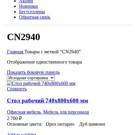
Акции
Новинки
Бестселлеры
Обратная связь
CN2940
Главная
Товары с меткой “CN2940”
Отображение единственного товара
Показать боковую панель
Сравнить
Стол рабочий 740х800х600 мм
Офисная мебель
,
Мебель для персонала
2 700
₽
Основные цвета: Орех онтарио Дуб шамон
Add to wishlist