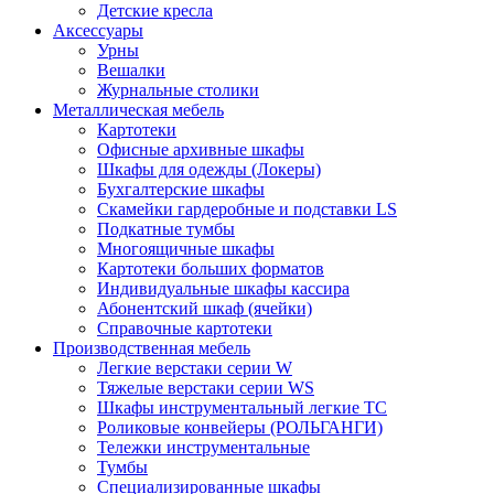
Детские кресла
Аксессуары
Урны
Вешалки
Журнальные столики
Металлическая мебель
Картотеки
Офисные архивные шкафы
Шкафы для одежды (Локеры)
Бухгалтерские шкафы
Скамейки гардеробные и подставки LS
Подкатные тумбы
Многоящичные шкафы
Картотеки больших форматов
Индивидуальные шкафы кассира
Абонентский шкаф (ячейки)
Справочные картотеки
Производственная мебель
Легкие верстаки серии W
Тяжелые верстаки серии WS
Шкафы инструментальный легкие ТС
Роликовые конвейеры (РОЛЬГАНГИ)
Тележки инструментальные
Тумбы
Специализированные шкафы