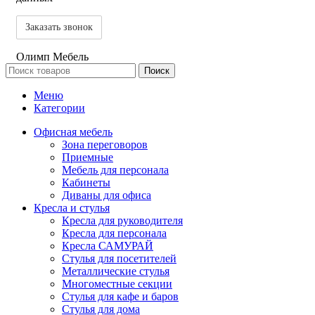
Олимп Мебель
Поиск
Меню
Категории
Офисная мебель
Зона переговоров
Приемные
Мебель для персонала
Кабинеты
Диваны для офиса
Кресла и стулья
Кресла для руководителя
Кресла для персонала
Кресла САМУРАЙ
Стулья для посетителей
Металлические стулья
Многоместные секции
Стулья для кафе и баров
Стулья для дома