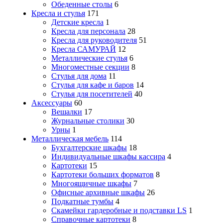
Обеденные столы
6
Кресла и стулья
171
Детские кресла
1
Кресла для персонала
28
Кресла для руководителя
51
Кресла САМУРАЙ
12
Металлические стулья
6
Многоместные секции
8
Стулья для дома
11
Стулья для кафе и баров
14
Стулья для посетителей
40
Аксессуары
60
Вешалки
17
Журнальные столики
30
Урны
1
Металлическая мебель
114
Бухгалтерские шкафы
18
Индивидуальные шкафы кассира
4
Картотеки
15
Картотеки больших форматов
8
Многоящичные шкафы
7
Офисные архивные шкафы
26
Подкатные тумбы
4
Скамейки гардеробные и подставки LS
1
Справочные картотеки
8