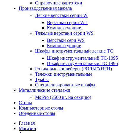
Справочные картотеки
Производственная мебель
Легкие верстаки серии W
Верстаки серии WT
Комплектующие
Тяжелые верстаки серии WS
Верстаки сери WS
Комплектующие
Шкафы инструментальный легкие ТС
Шкаф инструментальный TC-1095
Шкаф инструментальный TC-1995
Роликовые конвейеры (РОЛЬГАНГИ)
Тележки инструментальные
Тумбы
Специализированные шкафы
Металлические стеллажи
Ms Pro (2500 кг. на секцию)
Столы
Компьютерные столы
Обеденные столы
Главная
Магазин