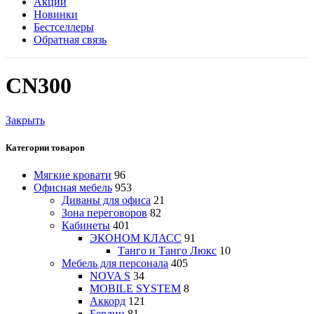
Акции
Новинки
Бестселлеры
Обратная связь
CN300
Закрыть
Категории товаров
Мягкие кровати
96
Офисная мебель
953
Диваны для офиса
21
Зона переговоров
82
Кабинеты
401
ЭКОНОМ КЛАСС
91
Танго и Танго Люкс
10
Мебель для персонала
405
NOVA S
34
MOBILE SYSTEM
8
Аккорд
121
Берлин
81