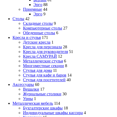
Эрго
88
Приемные
44
Эрго
9
Столы
42
Складные столы
9
Компьютерные столы
27
Обеденные столы
6
Кресла и стулья
171
Детские кресла
1
Кресла для персонала
28
Кресла для руководителя
51
Кресла САМУРАЙ
12
Металлические стулья
6
Многоместные секции
8
Стулья для дома
11
Стулья для кафе и баров
14
Стулья для посетителей
40
Аксессуары
60
Вешалки
17
Журнальные столики
30
Урны
1
Металлическая мебель
114
Бухгалтерские шкафы
18
Индивидуальные шкафы кассира
4