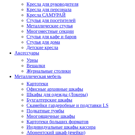
Кресла для руководителя
Кресла для персонала
Кресла САМУРАЙ
Стулья для посетителей
Металлические стулья
Многоместные секции
Стулья для кафе и баров
Стулья для дома
Детские кресла
Аксессуары
Урны
Вешалки
Журнальные столики
Металлическая мебель
Картотеки
Офисные архивные шкафы
Шкафы для одежды (Локеры)
Бухгалтерские шкафы
Скамейки гардеробные и подставки LS
Подкатные тумбы
Многоящичные шкафы
Картотеки больших форматов
Индивидуальные шкафы кассира
Абонентский шкаф (ячейки)