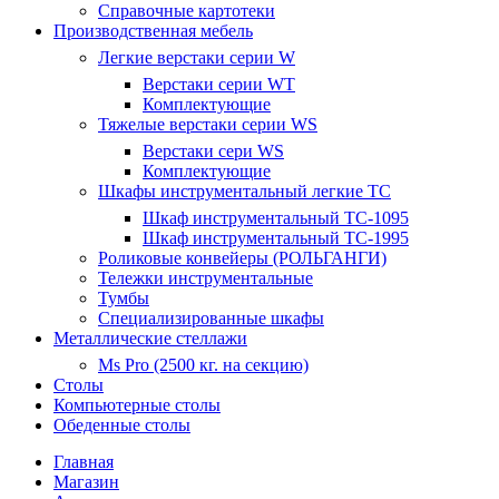
Справочные картотеки
Производственная мебель
Легкие верстаки серии W
Верстаки серии WT
Комплектующие
Тяжелые верстаки серии WS
Верстаки сери WS
Комплектующие
Шкафы инструментальный легкие ТС
Шкаф инструментальный TC-1095
Шкаф инструментальный TC-1995
Роликовые конвейеры (РОЛЬГАНГИ)
Тележки инструментальные
Тумбы
Специализированные шкафы
Металлические стеллажи
Ms Pro (2500 кг. на секцию)
Столы
Компьютерные столы
Обеденные столы
Главная
Магазин