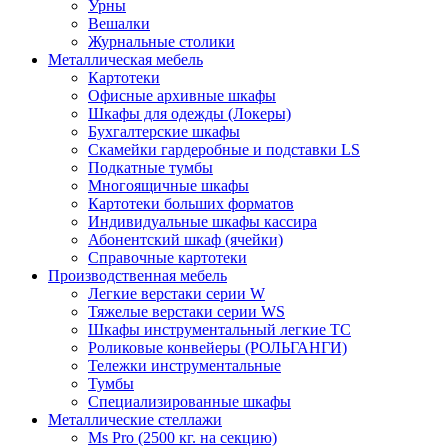
Урны
Вешалки
Журнальные столики
Металлическая мебель
Картотеки
Офисные архивные шкафы
Шкафы для одежды (Локеры)
Бухгалтерские шкафы
Скамейки гардеробные и подставки LS
Подкатные тумбы
Многоящичные шкафы
Картотеки больших форматов
Индивидуальные шкафы кассира
Абонентский шкаф (ячейки)
Справочные картотеки
Производственная мебель
Легкие верстаки серии W
Тяжелые верстаки серии WS
Шкафы инструментальный легкие ТС
Роликовые конвейеры (РОЛЬГАНГИ)
Тележки инструментальные
Тумбы
Специализированные шкафы
Металлические стеллажи
Ms Pro (2500 кг. на секцию)