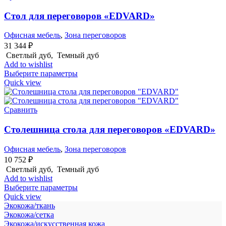
Стол для переговоров «EDVARD»
Офисная мебель
,
Зона переговоров
31 344
₽
Светлый дуб, Темный дуб
Add to wishlist
Выберите параметры
Quick view
Сравнить
Столешница стола для переговоров «EDVARD»
Офисная мебель
,
Зона переговоров
10 752
₽
Светлый дуб, Темный дуб
Add to wishlist
Выберите параметры
Quick view
Экокожа/ткань
Экокожа/сетка
Экокожа/искусственная кожа