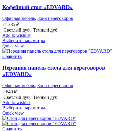
Кофейный стол «EDVARD»
Офисная мебель
,
Зона переговоров
21 335
₽
Светлый дуб, Темный дуб
Add to wishlist
Выберите параметры
Quick view
Сравнить
Передняя панель стола для переговоров
«EDVARD»
Офисная мебель
,
Зона переговоров
2 640
₽
Светлый дуб, Темный дуб
Add to wishlist
Выберите параметры
Quick view
Сравнить