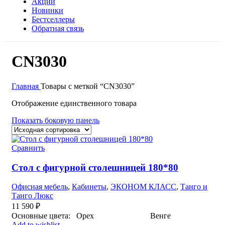
Акции
Новинки
Бестселлеры
Обратная связь
CN3030
Главная
Товары с меткой “CN3030”
Отображение единственного товара
Показать боковую панель
Сравнить
Стол с фигурной столешницей 180*80
Офисная мебель
,
Кабинеты
,
ЭКОНОМ КЛАСС
,
Танго и
Танго Люкс
11 590
₽
Основные цвета: Орех Венге
Add to wishlist