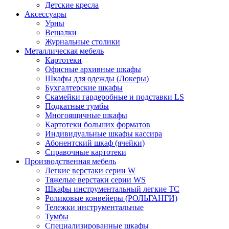
Детские кресла
Аксессуары
Урны
Вешалки
Журнальные столики
Металлическая мебель
Картотеки
Офисные архивные шкафы
Шкафы для одежды (Локеры)
Бухгалтерские шкафы
Скамейки гардеробные и подставки LS
Подкатные тумбы
Многоящичные шкафы
Картотеки больших форматов
Индивидуальные шкафы кассира
Абонентский шкаф (ячейки)
Справочные картотеки
Производственная мебель
Легкие верстаки серии W
Тяжелые верстаки серии WS
Шкафы инструментальный легкие ТС
Роликовые конвейеры (РОЛЬГАНГИ)
Тележки инструментальные
Тумбы
Специализированные шкафы