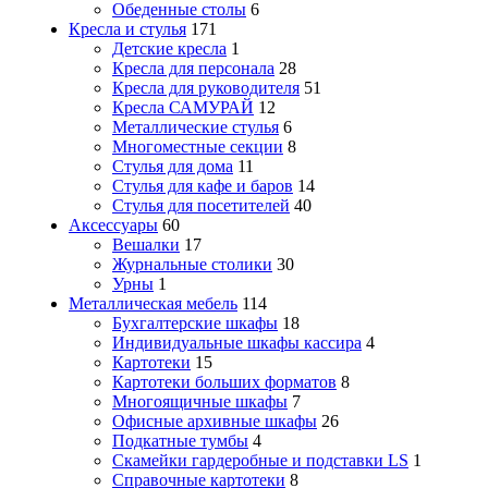
Обеденные столы
6
Кресла и стулья
171
Детские кресла
1
Кресла для персонала
28
Кресла для руководителя
51
Кресла САМУРАЙ
12
Металлические стулья
6
Многоместные секции
8
Стулья для дома
11
Стулья для кафе и баров
14
Стулья для посетителей
40
Аксессуары
60
Вешалки
17
Журнальные столики
30
Урны
1
Металлическая мебель
114
Бухгалтерские шкафы
18
Индивидуальные шкафы кассира
4
Картотеки
15
Картотеки больших форматов
8
Многоящичные шкафы
7
Офисные архивные шкафы
26
Подкатные тумбы
4
Скамейки гардеробные и подставки LS
1
Справочные картотеки
8