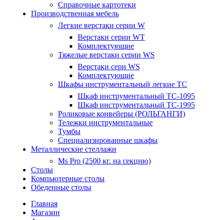
Справочные картотеки
Производственная мебель
Легкие верстаки серии W
Верстаки серии WT
Комплектующие
Тяжелые верстаки серии WS
Верстаки сери WS
Комплектующие
Шкафы инструментальный легкие ТС
Шкаф инструментальный TC-1095
Шкаф инструментальный TC-1995
Роликовые конвейеры (РОЛЬГАНГИ)
Тележки инструментальные
Тумбы
Специализированные шкафы
Металлические стеллажи
Ms Pro (2500 кг. на секцию)
Столы
Компьютерные столы
Обеденные столы
Главная
Магазин