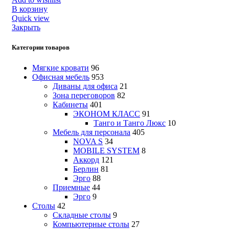
В корзину
Quick view
Закрыть
Категории товаров
Мягкие кровати
96
Офисная мебель
953
Диваны для офиса
21
Зона переговоров
82
Кабинеты
401
ЭКОНОМ КЛАСС
91
Танго и Танго Люкс
10
Мебель для персонала
405
NOVA S
34
MOBILE SYSTEM
8
Аккорд
121
Берлин
81
Эрго
88
Приемные
44
Эрго
9
Столы
42
Складные столы
9
Компьютерные столы
27