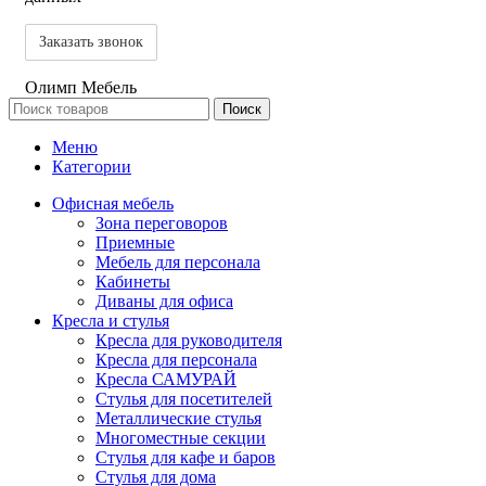
Олимп Мебель
Поиск
Меню
Категории
Офисная мебель
Зона переговоров
Приемные
Мебель для персонала
Кабинеты
Диваны для офиса
Кресла и стулья
Кресла для руководителя
Кресла для персонала
Кресла САМУРАЙ
Стулья для посетителей
Металлические стулья
Многоместные секции
Стулья для кафе и баров
Стулья для дома